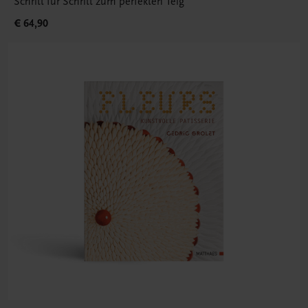
Schritt für Schritt zum perfekten Teig
€ 64,90