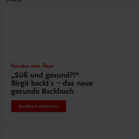
Naschen ohne Reue
„Süß und gesund?!“
Birgit backt's – das neue
gesunde Backbuch
Backbuch entdecken