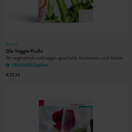
Bildung
Die Veggie-Profis
für vegetarisch und vegan geschulte Köchinnen und Köche
TRAUNER-DigiBox
€ 21,14