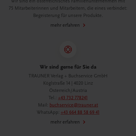
Wir sind ein österreichisches Familienunternehmen mit
75 Mitarbeiterinnen und Mitarbeitern, die eines verbindet:
Begeisterung für unsere Produkte.
mehr erfahren
Wir sind gerne für Sie da
TRAUNER Verlag + Buchservice GmbH
Köglstraße 14 | 4020 Linz
Österreich/Austria
Tel.:
+43 732 778241
Mail:
buchservice@trauner.at
WhatsApp:
+43 664 88 58 69 41
mehr erfahren