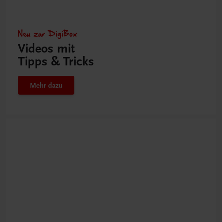
Neu zur DigiBox
Videos mit
Tipps & Tricks
Mehr dazu