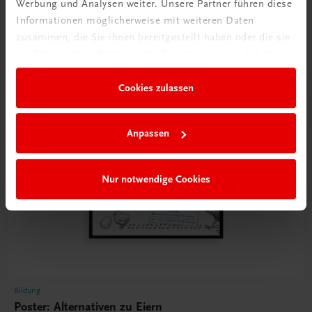
Poster
Werbung und Analysen weiter. Unsere Partner führen diese
Informationen möglicherweise mit weiteren Daten
zusammen, die Sie ihnen bereitgestellt haben oder die sie
im Rahmen Ihrer Nutzung der Dienste gesammelt haben.
Cookies zulassen
Anpassen
Nur notwendige Cookies
Bildung
Poster: Alternativen zu Eiern