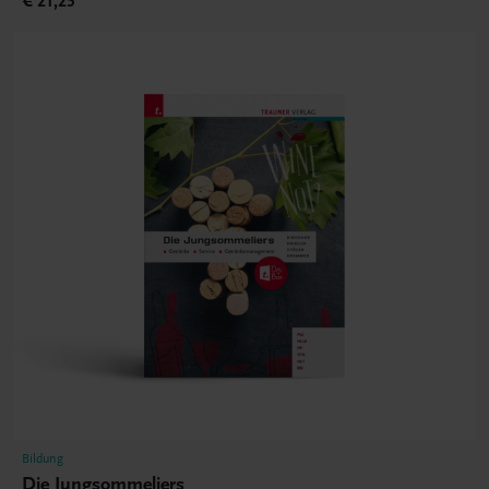
€ 21,25
Bildung
Die Jungsommeliers