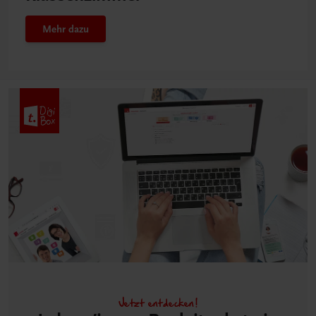
Mehr dazu
Jetzt entdecken!