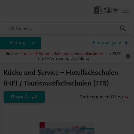
Bildung
Bildungstypen
Bücher
in max. 48 Stunden bei Ihnen, versandkostenfrei
ab 29,00
EUR –
Versand und Zahlung
Küche und Service – Hotelfachschulen
(HF) / Tourismusfachschulen (TFS)
Filtern
(1)
Sortieren nach
(Titel)