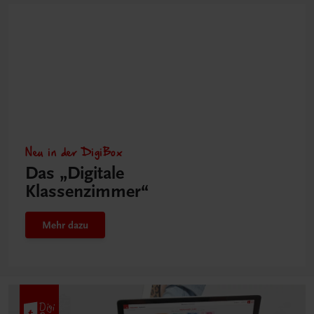
Neu in der DigiBox
Das „Digitale
Klassenzimmer“
Mehr dazu