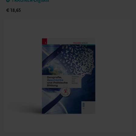
TRAUNER-DigiBox
€ 18,65