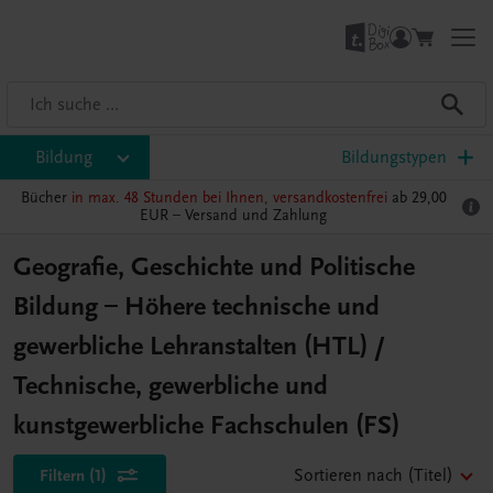
Bildung
Bildungstypen
Bücher
in max. 48 Stunden bei Ihnen, versandkostenfrei
ab 29,00
EUR –
Versand und Zahlung
Geografie, Geschichte und Politische
Bildung – Höhere technische und
gewerbliche Lehranstalten (HTL) /
Technische, gewerbliche und
kunstgewerbliche Fachschulen (FS)
Filtern
(1)
Sortieren nach
(Titel)