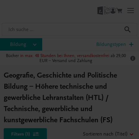
Bildung
Bildungstypen
Bücher
in max. 48 Stunden bei Ihnen, versandkostenfrei
ab 29,00
EUR –
Versand und Zahlung
Geografie, Geschichte und Politische
Bildung – Höhere technische und
gewerbliche Lehranstalten (HTL) /
Technische, gewerbliche und
kunstgewerbliche Fachschulen (FS)
Filtern
(1)
Sortieren nach
(Titel)