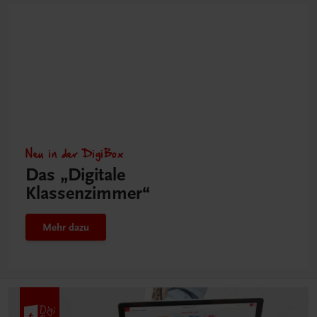
Neu in der DigiBox
Das „Digitale
Klassenzimmer“
Mehr dazu