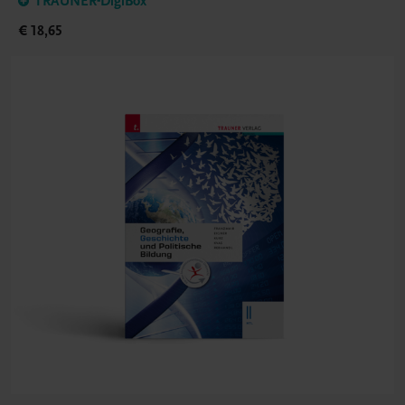
TRAUNER-DigiBox
€ 18,65