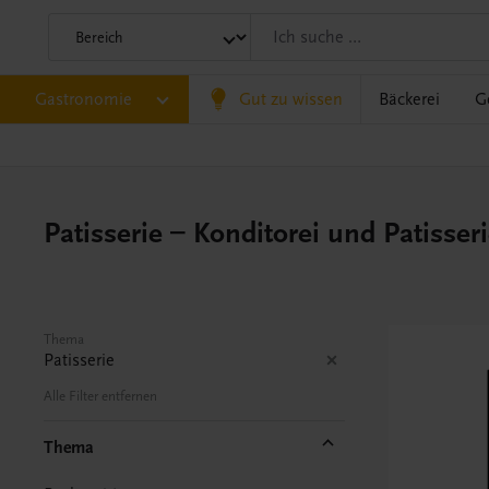
Gastronomie
Gut zu wissen
Bäckerei
G
Patisserie – Konditorei und Patisser
Thema
Patisserie
Alle Filter entfernen
Thema