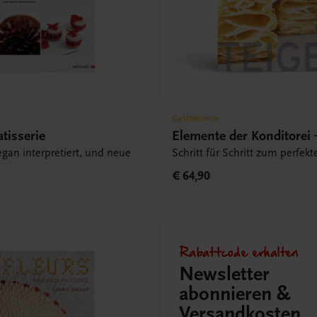
Gastronomie
tisserie
Elemente der Konditorei 
vegan interpretiert, und neue
Schritt für Schritt zum perfekt
€ 64,90
Rabattcode erhalten
Newsletter
abonnieren &
Versandkosten