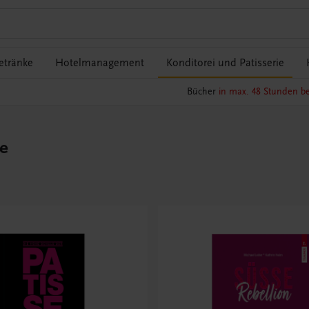
etränke
Hotelmanagement
Konditorei und Patisserie
Bücher
in max. 48 Stunden be
ie