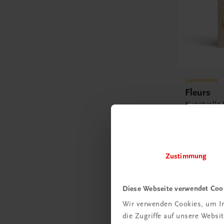
Gastronomie
Fleurs
Kunstvolle 
€ 51,30
Zustimmung
Diese Webseite verwendet Coo
Wir verwenden Cookies, um In
die Zugriffe auf unsere Webs