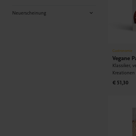
Neuerscheinung
Gastronomie
Vegane Pa
Klassiker, 
Kreationen
€ 51,30