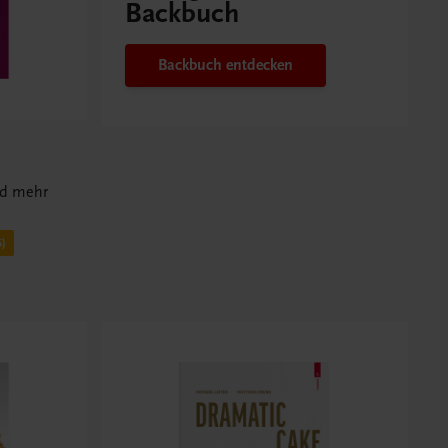
Backbuch
Backbuch entdecken
nd mehr
)