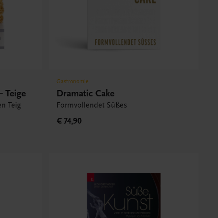
Gastronomie
– Teige
Dramatic Cake
en Teig
Formvollendet Süßes
€ 74,90