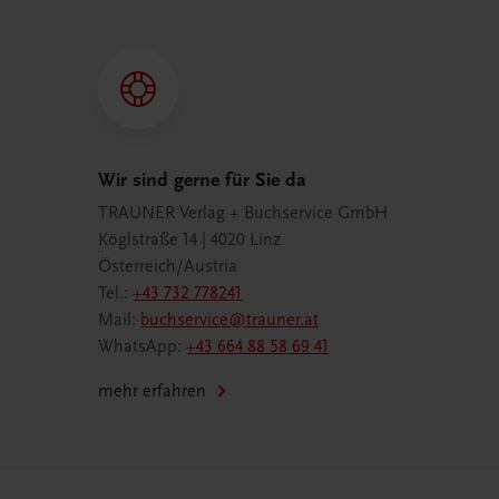
Wir sind gerne für Sie da
TRAUNER Verlag + Buchservice GmbH
Köglstraße 14 | 4020 Linz
Österreich/Austria
Tel.:
+43 732 778241
Mail:
buchservice@trauner.at
WhatsApp:
+43 664 88 58 69 41
mehr erfahren