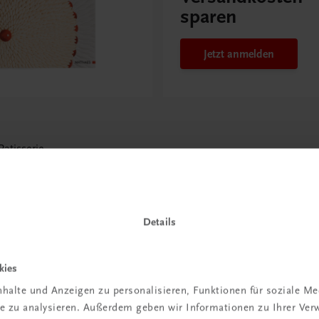
sparen
Jetzt anmelden
Patisserie
Details
kies
halte und Anzeigen zu personalisieren, Funktionen für soziale M
ite zu analysieren. Außerdem geben wir Informationen zu Ihrer Ve