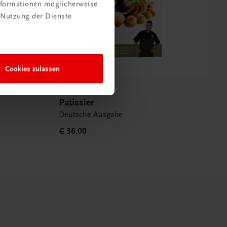
Informationen möglicherweise
 Nutzung der Dienste
Cookies zulassen
Gastronomie
Patissier
Deutsche Ausgabe
€ 36,00