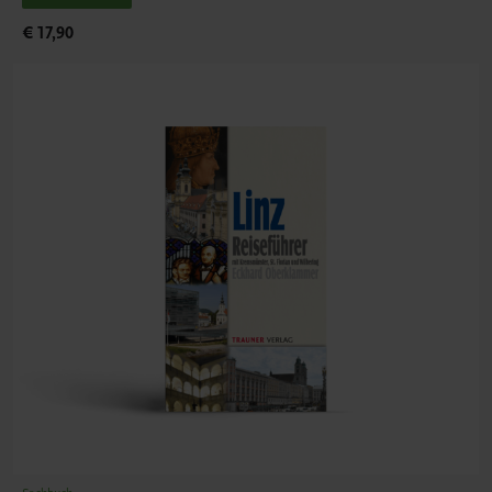
€ 17,90