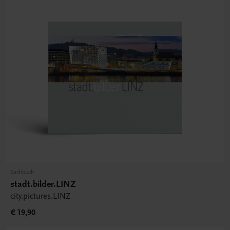
Sachbuch
stadt.bilder.LINZ
city.pictures.LINZ
€ 19,90