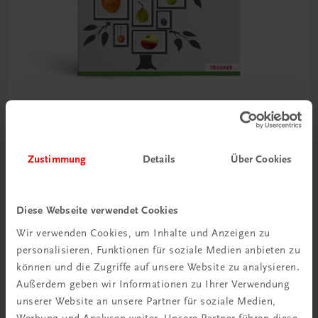
Sachbuch
300 Obstsorten
Zustimmung
Details
Über Cookies
Ein Streifzug durch die oberösterreichische
Obstbaumvielfalt
€ 34,90
Diese Webseite verwendet Cookies
Wir verwenden Cookies, um Inhalte und Anzeigen zu
personalisieren, Funktionen für soziale Medien anbieten zu
können und die Zugriffe auf unsere Website zu analysieren.
Außerdem geben wir Informationen zu Ihrer Verwendung
unserer Website an unsere Partner für soziale Medien,
Werbung und Analysen weiter. Unsere Partner führen diese