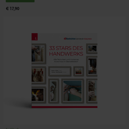
€ 17,90