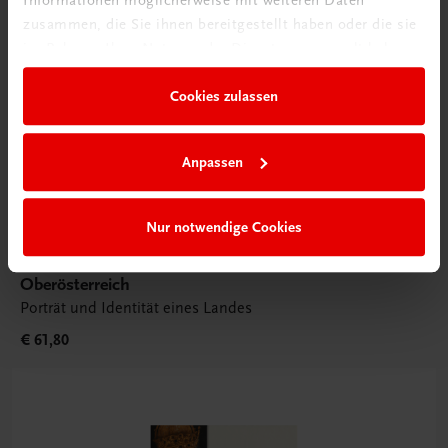
zusammen, die Sie ihnen bereitgestellt haben oder die sie
im Rahmen Ihrer Nutzung der Dienste gesammelt haben.
Cookies zulassen
Anpassen
Nur notwendige Cookies
Sachbuch
Oberösterreich
Porträt und Identität eines Landes
€ 61,80