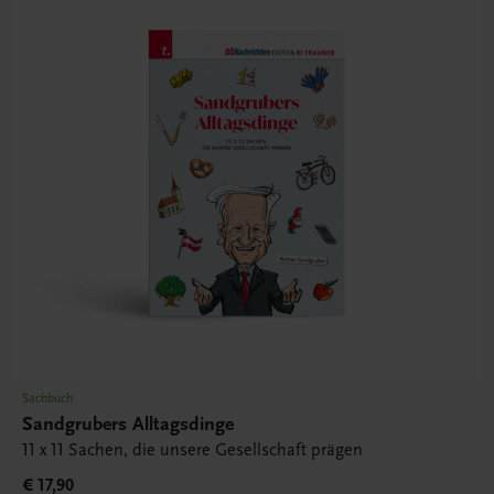
Sachbuch
Sandgrubers Alltagsdinge
11 x 11 Sachen, die unsere Gesellschaft prägen
€ 17,90