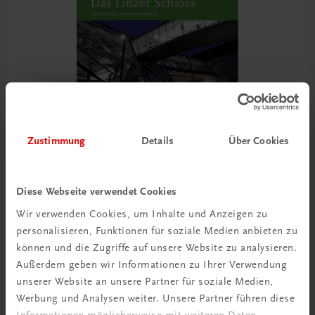
Zustimmung
Details
Über Cookies
Sachbuch
Das Linzer Schloss
Von der Burg zum Universalmuseum
Diese Webseite verwendet Cookies
€ 19,90
Wir verwenden Cookies, um Inhalte und Anzeigen zu
personalisieren, Funktionen für soziale Medien anbieten zu
können und die Zugriffe auf unsere Website zu analysieren.
Außerdem geben wir Informationen zu Ihrer Verwendung
unserer Website an unsere Partner für soziale Medien,
Werbung und Analysen weiter. Unsere Partner führen diese
Informationen möglicherweise mit weiteren Daten