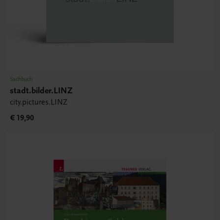
Sachbuch
stadt.bilder.LINZ
city.pictures.LINZ
€ 19,90