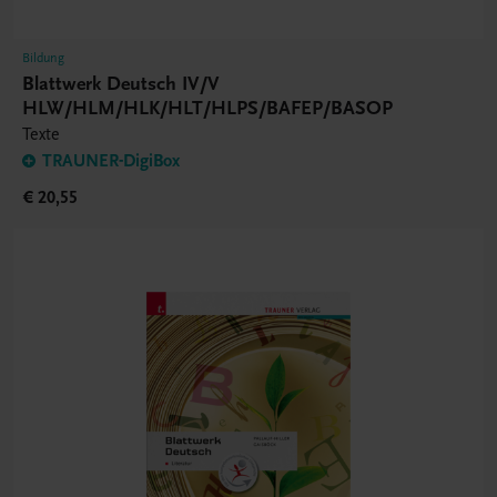
Bildung
Blattwerk Deutsch IV/V
HLW/HLM/HLK/HLT/HLPS/BAFEP/BASOP
Texte
TRAUNER-DigiBox
€ 20,55