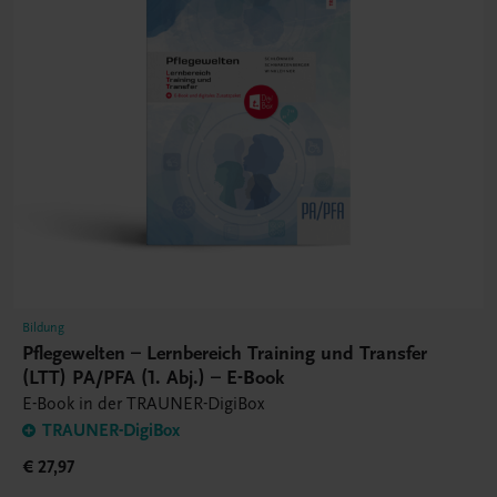
Bildung
Pflegewelten – Lernbereich Training und Transfer
(LTT) PA/PFA (1. Abj.) – E-Book
E-Book in der TRAUNER-DigiBox
TRAUNER-DigiBox
€ 27,97