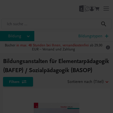
Bildung
Bildungstypen
Bücher
in max. 48 Stunden bei Ihnen, versandkostenfrei
ab 29,00
EUR –
Versand und Zahlung
Bildungsanstalten für Elementarpädagogik
(BAFEP) / Sozialpädagogik (BASOP)
Filtern
Sortieren nach
(Titel)