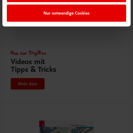
Nur notwendige Cookies
Neu zur DigiBox
Videos mit
Tipps & Tricks
Mehr dazu