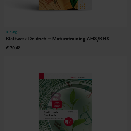
Bildung
Blattwerk Deutsch – Maturatraining AHS/BHS
€ 20,48