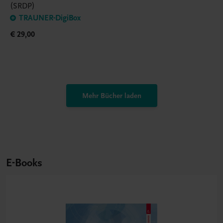
(SRDP)
TRAUNER-DigiBox
€ 29,00
Mehr Bücher laden
E-Books