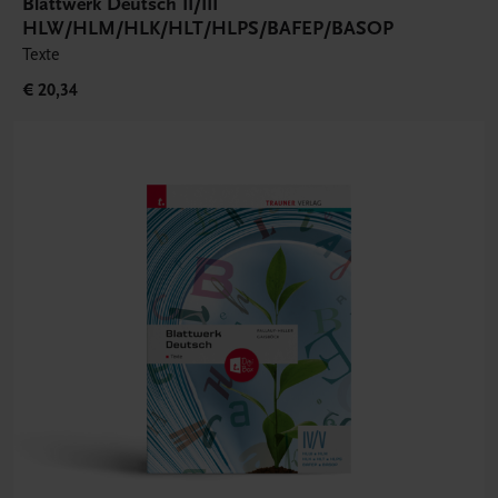
Blattwerk Deutsch II/III
HLW/HLM/HLK/HLT/HLPS/BAFEP/BASOP
Texte
€ 20,34