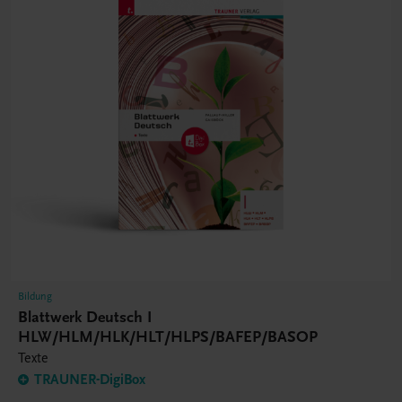
Bildung
Blattwerk Deutsch I
HLW/HLM/HLK/HLT/HLPS/BAFEP/BASOP
Texte
TRAUNER-DigiBox