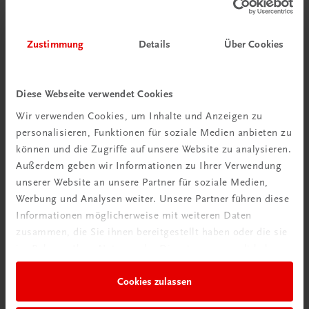
€ 19,68
Zustimmung
Details
Über Cookies
Diese Webseite verwendet Cookies
Wir verwenden Cookies, um Inhalte und Anzeigen zu
personalisieren, Funktionen für soziale Medien anbieten zu
können und die Zugriffe auf unsere Website zu analysieren.
Außerdem geben wir Informationen zu Ihrer Verwendung
unserer Website an unsere Partner für soziale Medien,
Werbung und Analysen weiter. Unsere Partner führen diese
Informationen möglicherweise mit weiteren Daten
zusammen, die Sie ihnen bereitgestellt haben oder die sie
im Rahmen Ihrer Nutzung der Dienste gesammelt haben.
Cookies zulassen
Bildung
Mathematik IV BAFEP/BASOP