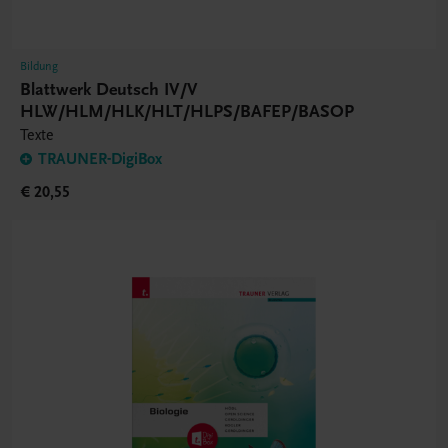
Bildung
Blattwerk Deutsch IV/V
HLW/HLM/HLK/HLT/HLPS/BAFEP/BASOP
Texte
TRAUNER-DigiBox
€ 20,55