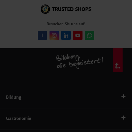
Besuchen Sie uns auf:
Bildung
VS
AHS
Gastronomie
BAFEP/BASOP
BRP