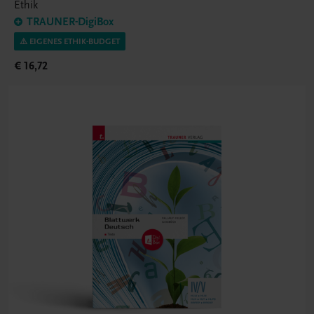
Ethik
TRAUNER-DigiBox
⚠️ EIGENES ETHIK-BUDGET
€ 16,72