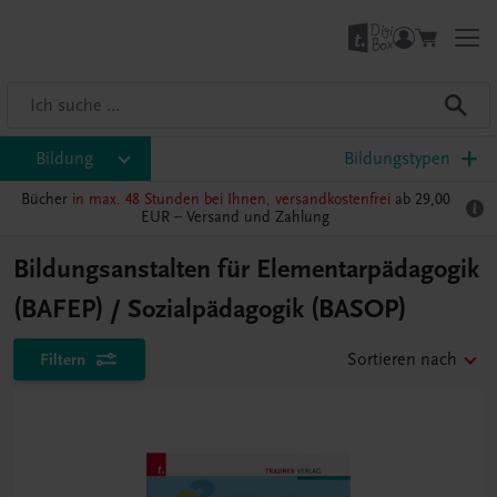
Bildung
Bildungstypen
Bücher
in max. 48 Stunden bei Ihnen, versandkostenfrei
ab 29,00
EUR –
Versand und Zahlung
Bildungsanstalten für Elementarpädagogik
(BAFEP) / Sozialpädagogik (BASOP)
Filtern
Sortieren nach