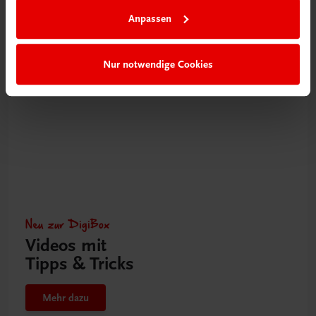
Erklärungen, Aufgaben, Lösungen, Formeln
Anpassen
TRAUNER-DigiBox
€ 20,92
Nur notwendige Cookies
Neu zur DigiBox
Videos mit
Tipps & Tricks
Mehr dazu