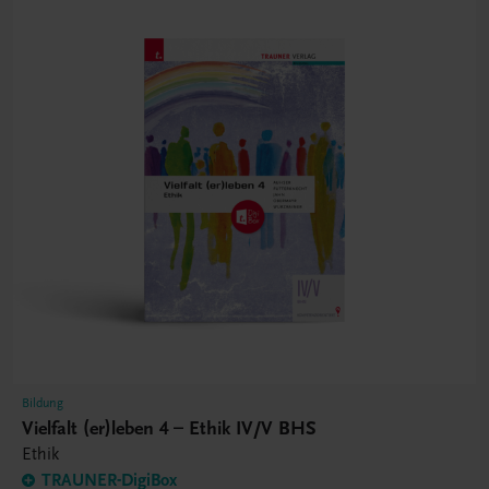
Bildung
Vielfalt (er)leben 4 – Ethik IV/V BHS
Ethik
TRAUNER-DigiBox