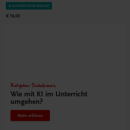
⚠️ EIGENES ETHIK-BUDGET
€ 16,03
Ratgeber Schulpraxis
Wie mit KI im Unterricht
umgehen?
Mehr erfahren