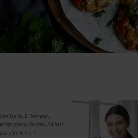
Gemüse (z. B. Tomaten,
hampignons, Karotte, Kürbis)
käse 10 % F. i. T.