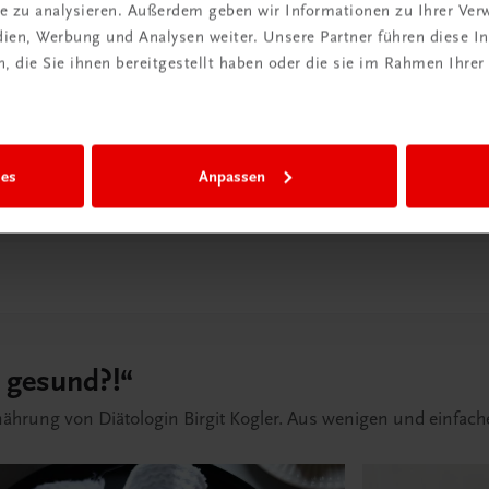
ite zu analysieren. Außerdem geben wir Informationen zu Ihrer Ve
edien, Werbung und Analysen weiter. Unsere Partner führen diese 
In den W
 die Sie ihnen bereitgestellt haben oder die sie im Rahmen Ihrer
Lieferdauer: Innerhalb von max. 4
Ihnen
robe öffnen
ies
Anpassen
 gesund?!“
rung von Diätologin Birgit Kogler. Aus wenigen und einfachen