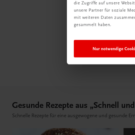
die Zugriffe auf unsere Webs
unsere Partner für soziale M
mit weiteren Daten zusammen,
gesammelt haben.
Lesep
Nur notwendige Cook
Gesunde Rezepte aus „Schnell und
Schnelle Rezepte für eine ausgewogene und gesunde Ernäh