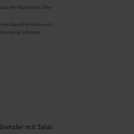
aus der Masse drei Taler
anne Rapsöl erhitzen und
n knusprig anbraten.
äsetaler mit Salat