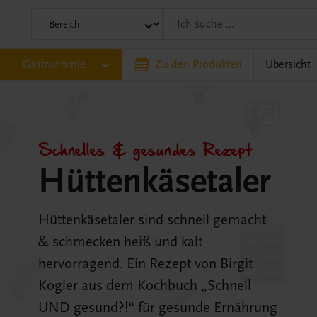
Gastronomie
Zu den Produkten
Übersicht
Schnelles & gesundes Rezept
Hüttenkäsetaler
Hüttenkäsetaler sind schnell gemacht
& schmecken heiß und kalt
hervorragend. Ein Rezept von Birgit
Kogler aus dem Kochbuch „Schnell
UND gesund?!“ für gesunde Ernährung