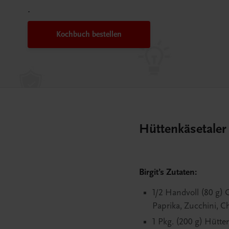
.
Kochbuch bestellen
Hüttenkäsetaler
Birgit
’
s Zutaten:
1/2 Handvoll (80 g) 
Paprika, Zucchini, C
1 Pkg. (200 g) Hütten