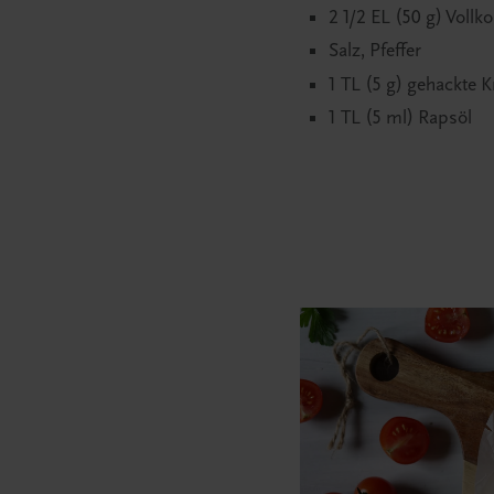
2 1/2 EL (50 g) Voll
Salz, Pfeffer
1 TL (5 g) gehackte K
1 TL (5 ml) Rapsöl