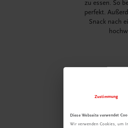
zu essen. So 
perfekt. Außerd
Snack nach ei
hochwe
Zustimmung
Diese Webseite verwendet Coo
Wir verwenden Cookies, um In