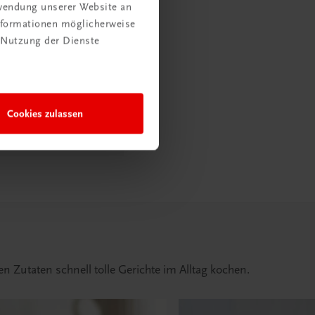
rwendung unserer Website an
Informationen möglicherweise
arenkorb
 Nutzung der Dienste
8 Stunden bei
Cookies zulassen
 Zutaten schnell tolle Gerichte im Alltag kochen.