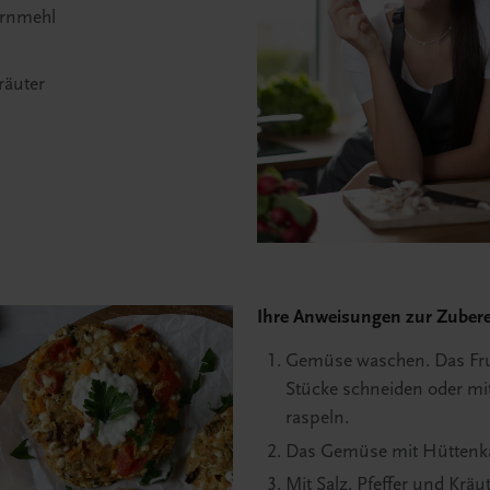
kornmehl
räuter
Ihre Anweisungen zur Zubere
Gemüse waschen. Das Fruc
Stücke schneiden oder mi
raspeln.
Das Gemüse mit Hüttenkä
Mit Salz, Pfeffer und Krä