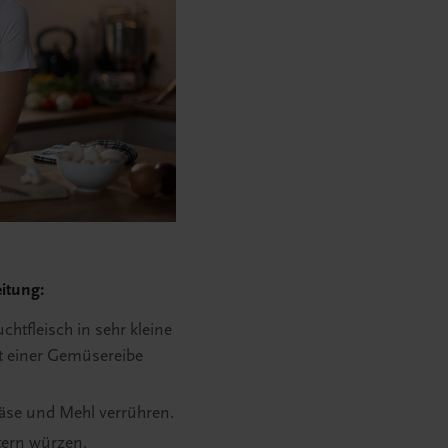
itung:
htfleisch in sehr kleine
t einer Gemüsereibe
se und Mehl verrühren.
utern würzen.