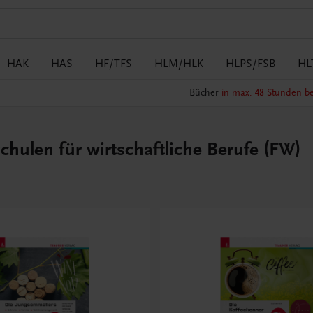
HAK
HAS
HF/TFS
HLM/HLK
HLPS/FSB
HL
Bücher
in max. 48 Stunden be
hulen für wirtschaftliche Berufe (FW)