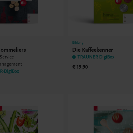
Bildung
sommeliers
Die Kaffeekenner
Service –
TRAUNER-DigiBox
anagement
€ 19,90
-DigiBox