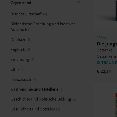
Gegenstand
Betriebswirtschaft
3
Bildnerische Erziehung und kreativer
Ausdruck
1
Bildung
Deutsch
4
Die Jung
Englisch
1
Getränke – 
Getränkem
Ernährung
2
TRAUNER
Ethik
5
€ 22,34
Französisch
1
Gastronomie und Hotellerie
14
Geschichte und Politische Bildung
2
Gesundheit und Soziales
2