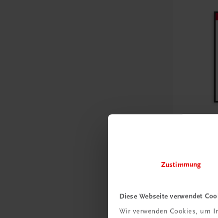
Bildung
Poster: S
Frankrei
Zustimmung
€ 15,00
Diese Webseite verwendet Coo
Wir verwenden Cookies, um In