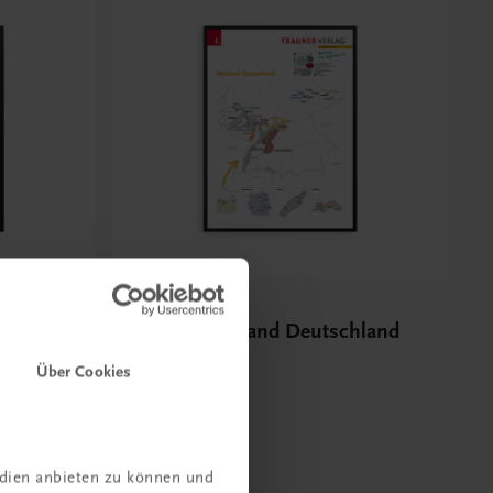
Bildung
Poster: Weinland Deutschland
€ 15,00
Über Cookies
edien anbieten zu können und