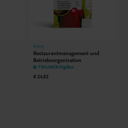
Bildung
d
Restaurantmanagement und
Betriebsorganisation
TRAUNER-DigiBox
€ 24,82