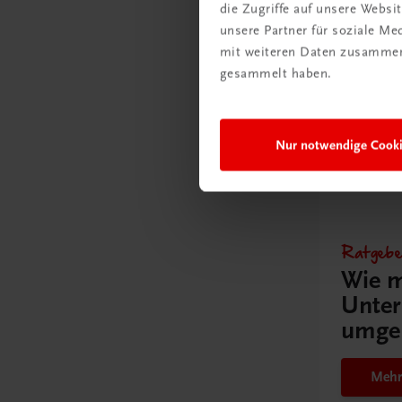
die Zugriffe auf unsere Webs
unsere Partner für soziale M
mit weiteren Daten zusammen,
gesammelt haben.
Nur notwendige Cook
Gut zu w
Ratgebe
Wie m
Unter
umge
Mehr