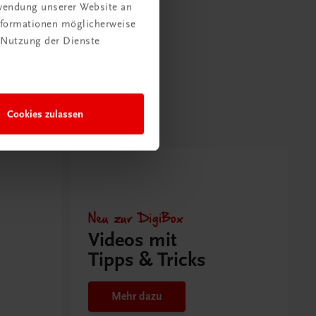
rwendung unserer Website an
Informationen möglicherweise
 Nutzung der Dienste
Cookies zulassen
Neu zur DigiBox
Videos mit
Tipps & Tricks
Mehr dazu