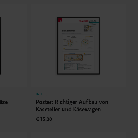
Bildung
äse
Poster: Richtiger Aufbau von
Käseteller und Käsewagen
€ 15,00