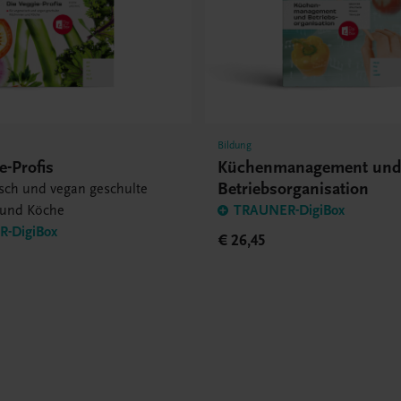
Bildung
e-Profis
Küchenmanagement un
Betriebsorganisation
isch und vegan geschulte
 und Köche
TRAUNER-DigiBox
-DigiBox
€ 26,45