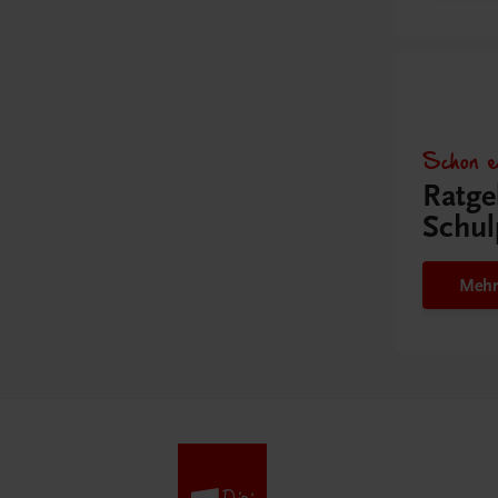
Schon e
Ratge
Schul
Mehr