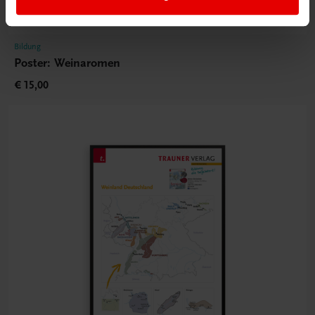
Bildung
Poster: Weinaromen
€ 15,00