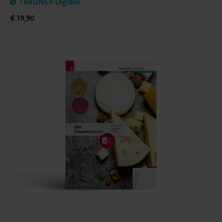
TRAUNER-DigiBox
€ 19,90