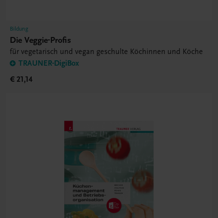
Bildung
Die Veggie-Profis
für vegetarisch und vegan geschulte Köchinnen und Köche
TRAUNER-DigiBox
€ 21,14