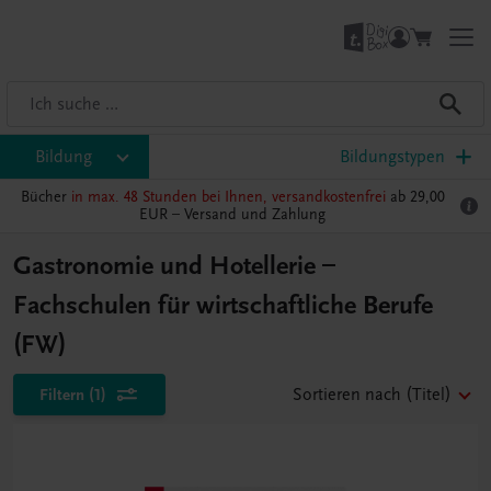
Bildung
Bildungstypen
Bücher
in max. 48 Stunden bei Ihnen, versandkostenfrei
ab 29,00
EUR –
Versand und Zahlung
Gastronomie und Hotellerie –
Fachschulen für wirtschaftliche Berufe
(FW)
Filtern
(1)
Sortieren nach
(Titel)