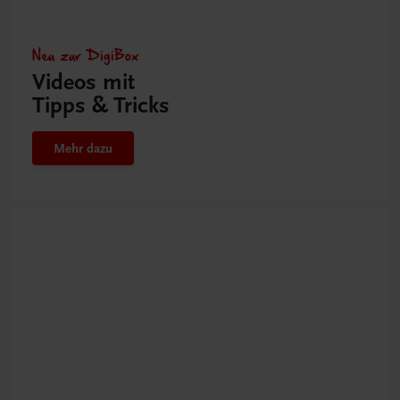
Neu zur DigiBox
Videos mit
Tipps & Tricks
Mehr dazu