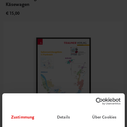
Käsewagen
€ 15,00
Zustimmung
Details
Über Cookies