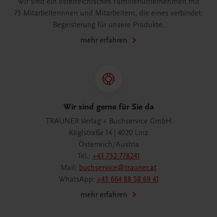
Wir sind ein österreichisches Familienunternehmen mit
75 Mitarbeiterinnen und Mitarbeitern, die eines verbindet:
Begeisterung für unsere Produkte.
mehr erfahren
Wir sind gerne für Sie da
TRAUNER Verlag + Buchservice GmbH
Köglstraße 14 | 4020 Linz
Österreich/Austria
Tel.:
+43 732 778241
Mail:
buchservice@trauner.at
WhatsApp:
+43 664 88 58 69 41
mehr erfahren