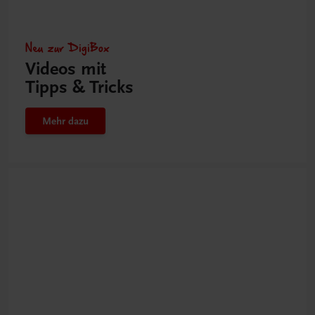
Neu zur DigiBox
Videos mit
Tipps & Tricks
Mehr dazu