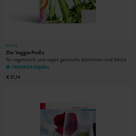
Bildung
Die Veggie-Profis
für vegetarisch und vegan geschulte Köchinnen und Köche
TRAUNER-DigiBox
€ 21,14