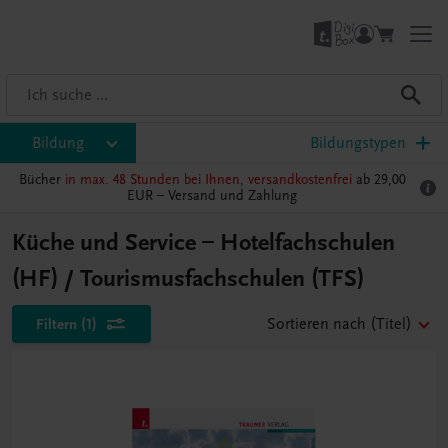
Bildung
Bildungstypen
Bücher
in max. 48 Stunden bei Ihnen, versandkostenfrei
ab 29,00
EUR –
Versand und Zahlung
Küche und Service – Hotelfachschulen
(HF) / Tourismusfachschulen (TFS)
Filtern
(1)
Sortieren nach
(Titel)