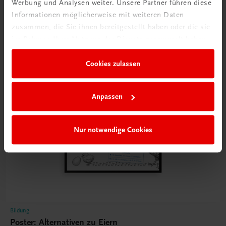
Poster
Werbung und Analysen weiter. Unsere Partner führen diese
Informationen möglicherweise mit weiteren Daten
zusammen, die Sie ihnen bereitgestellt haben oder die sie
im Rahmen Ihrer Nutzung der Dienste gesammelt haben.
Cookies zulassen
Anpassen
Nur notwendige Cookies
Bildung
Poster: Alternativen zu Eiern