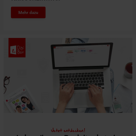
Mehr dazu
Jetzt entdecken!