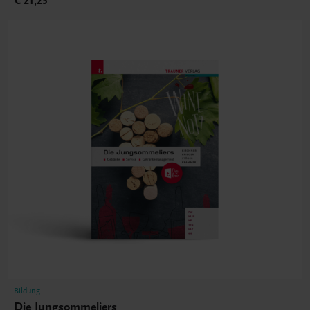
€ 21,25
Bildung
Die Jungsommeliers