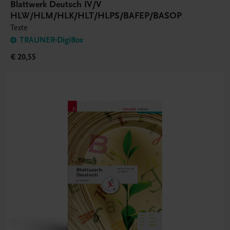
Blattwerk Deutsch IV/V
HLW/HLM/HLK/HLT/HLPS/BAFEP/BASOP
Texte
TRAUNER-DigiBox
€ 20,55