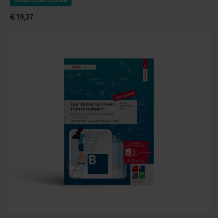
NEUES CURRICULUM
€ 19,27