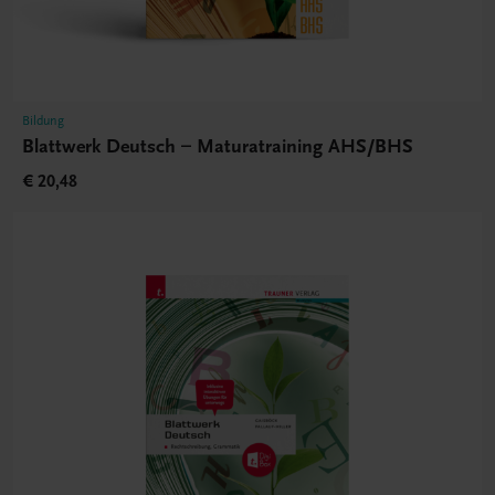
Bildung
Blattwerk Deutsch – Maturatraining AHS/BHS
€ 20,48