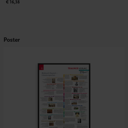
€ 16,38
Poster