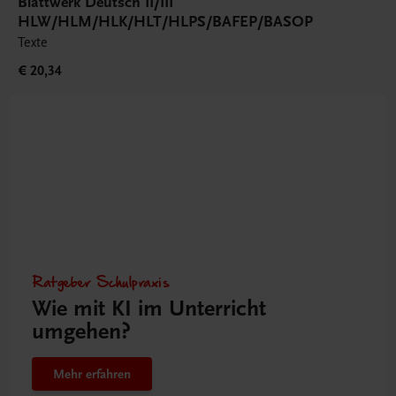
Blattwerk Deutsch II/III
HLW/HLM/HLK/HLT/HLPS/BAFEP/BASOP
Texte
€ 20,34
Ratgeber Schulpraxis
Wie mit KI im Unterricht
umgehen?
Mehr erfahren