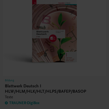
Bildung
Blattwerk Deutsch I
HLW/HLM/HLK/HLT/HLPS/BAFEP/BASOP
Texte
TRAUNER-DigiBox