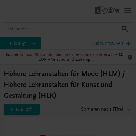
Bildung
Bildungstypen
Bücher
in max. 48 Stunden bei Ihnen, versandkostenfrei
ab 29,00
EUR –
Versand und Zahlung
Höhere Lehranstalten für Mode (HLM) /
Höhere Lehranstalten für Kunst und
Gestaltung (HLK)
Filtern
Sortieren nach
(Titel)