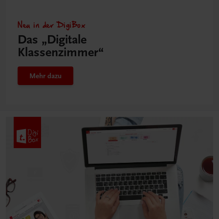
Neu in der DigiBox
Das „Digitale
Klassenzimmer“
Mehr dazu