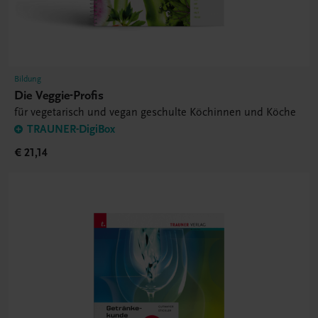
Bildung
Die Veggie-Profis
für vegetarisch und vegan geschulte Köchinnen und Köche
TRAUNER-DigiBox
€ 21,14