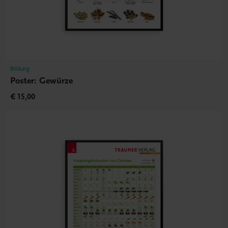
Bildung
Poster: Gewürze
€ 15,00