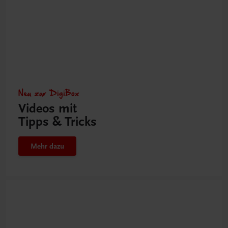
Neu zur DigiBox
Videos mit
Tipps & Tricks
Mehr dazu