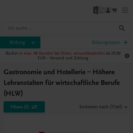
Bildung
Bildungstypen
Bücher
in max. 48 Stunden bei Ihnen, versandkostenfrei
ab 29,00
EUR –
Versand und Zahlung
Gastronomie und Hotellerie – Höhere
Lehranstalten für wirtschaftliche Berufe
(HLW)
Filtern
(1)
Sortieren nach
(Titel)