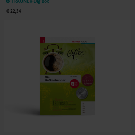
TRAUNER-DigiBox
€ 22,34