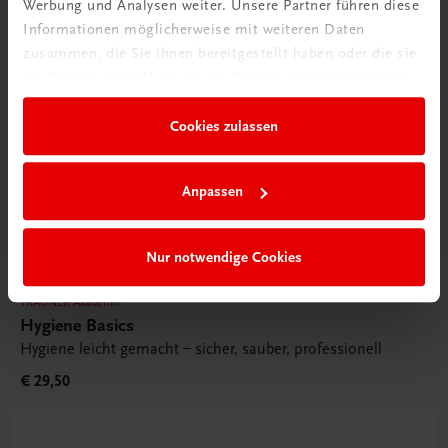
Werbung und Analysen weiter. Unsere Partner führen diese
Informationen möglicherweise mit weiteren Daten
zusammen, die Sie ihnen bereitgestellt haben oder die sie
im Rahmen Ihrer Nutzung der Dienste gesammelt haben.
Cookies zulassen
Anpassen
Nur notwendige Cookies
TRAUNER Akademie
Hygiene Basics
Hygiene leicht gemacht – sicher, sauber, professionell
€ 29,50