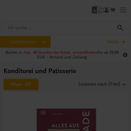
Gastronomie
Menü
Bücher
in max. 48 Stunden bei Ihnen, versandkostenfrei
ab 29,00
EUR –
Versand und Zahlung
Konditorei und Patisserie
Filtern
Sortieren nach
(Titel)