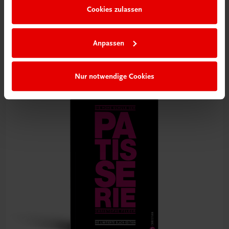
Gastronomie
Cookies zulassen
Die große Backschule für perfekte Torten, Kuchen und
Gebäck
100 Rezepte. Küchenpraxis. Warenkunde. Profitipps.
Anpassen
€ 25,70
Nur notwendige Cookies