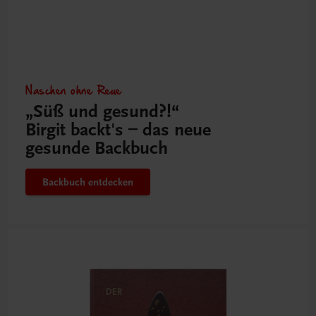
Naschen ohne Reue
„Süß und gesund?!“
Birgit backt's – das neue
gesunde Backbuch
Backbuch entdecken