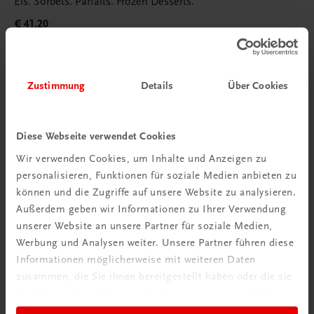
Eis. Sorbets. Parfaits. Frozen Desserts.
€ 41,20
Zustimmung
Details
Über Cookies
Diese Webseite verwendet Cookies
Wir verwenden Cookies, um Inhalte und Anzeigen zu
personalisieren, Funktionen für soziale Medien anbieten zu
können und die Zugriffe auf unsere Website zu analysieren.
Außerdem geben wir Informationen zu Ihrer Verwendung
unserer Website an unsere Partner für soziale Medien,
Werbung und Analysen weiter. Unsere Partner führen diese
Informationen möglicherweise mit weiteren Daten
zusammen, die Sie ihnen bereitgestellt haben oder die sie
im Rahmen Ihrer Nutzung der Dienste gesammelt haben.