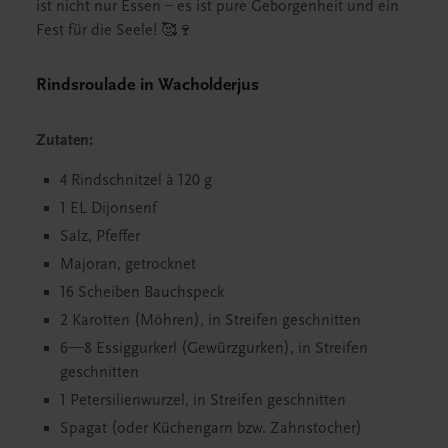
ist nicht nur Essen – es ist pure Geborgenheit und ein
Fest für die Seele! 🥰🍷
Rindsroulade in Wacholderjus
Zutaten:
4 Rindschnitzel à 120 g
1 EL Dijonsenf
Salz, Pfeffer
Majoran, getrocknet
16 Scheiben Bauchspeck
2 Karotten (Möhren), in Streifen geschnitten
6—8 Essiggurkerl (Gewürzgurken), in Streifen
geschnitten
1 Petersilienwurzel, in Streifen geschnitten
Spagat (oder Küchengarn bzw. Zahnstocher)