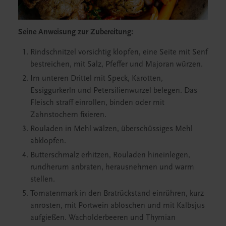
Seine Anweisung zur Zubereitung:
Rindschnitzel vorsichtig klopfen, eine Seite mit Senf
bestreichen, mit Salz, Pfeffer und Majoran würzen.
Im unteren Drittel mit Speck, Karotten,
Essiggurkerln und Petersilienwurzel belegen. Das
Fleisch straff einrollen, binden oder mit
Zahnstochern fixieren.
Rouladen in Mehl wälzen, überschüssiges Mehl
abklopfen.
Butterschmalz erhitzen, Rouladen hineinlegen,
rundherum anbraten, herausnehmen und warm
stellen.
Tomatenmark in den Bratrückstand einrühren, kurz
anrösten, mit Portwein ablöschen und mit Kalbsjus
aufgießen. Wacholderbeeren und Thymian