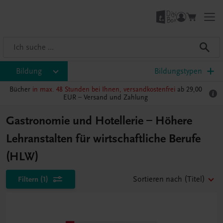
Bildung
Bildungstypen
Bücher
in max. 48 Stunden bei Ihnen, versandkostenfrei
ab 29,00
EUR –
Versand und Zahlung
Gastronomie und Hotellerie – Höhere
Lehranstalten für wirtschaftliche Berufe
(HLW)
Filtern
(1)
Sortieren nach
(Titel)