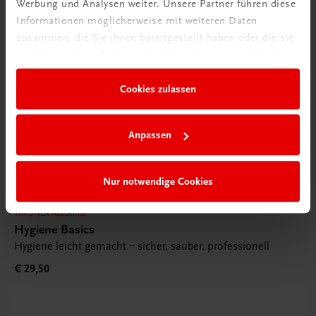
Werbung und Analysen weiter. Unsere Partner führen diese
Informationen möglicherweise mit weiteren Daten
zusammen, die Sie ihnen bereitgestellt haben oder die sie
im Rahmen Ihrer Nutzung der Dienste gesammelt haben.
Cookies zulassen
Anpassen
Nur notwendige Cookies
TRAUNER Akademie
Hygiene Basics
Hygiene leicht gemacht – sicher, sauber, professionell
€ 29,50