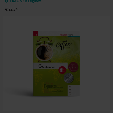
TRAUNER-DigiBox
€ 22,34