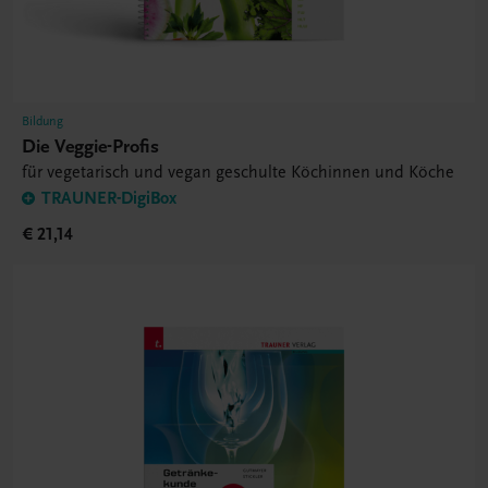
Bildung
Die Veggie-Profis
für vegetarisch und vegan geschulte Köchinnen und Köche
TRAUNER-DigiBox
€ 21,14