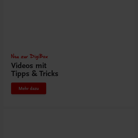
Neu zur DigiBox
Videos mit
Tipps & Tricks
Mehr dazu