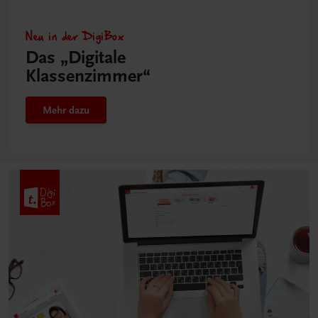
Neu in der DigiBox
Das „Digitale
Klassenzimmer“
Mehr dazu