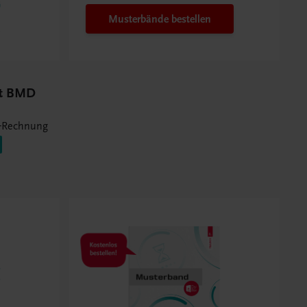
Musterbände bestellen
it BMD
-Rechnung