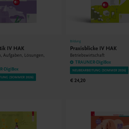
Bildung
ik IV HAK
Praxisblicke IV HAK
n, Aufgaben, Lösungen,
Betriebswirtschaft
TRAUNER-DigiBox
-DigiBox
NEUBEARBEITUNG (SOMMER 2026)
TUNG (SOMMER 2026)
€ 24,20