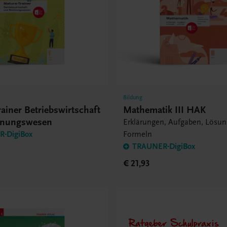
Bildung
ainer Betriebswirtschaft
Mathematik III HAK
hnungswesen
Erklärungen, Aufgaben, Lösun
-DigiBox
Formeln
TRAUNER-DigiBox
€ 21,93
Ratgeber Schulpraxis