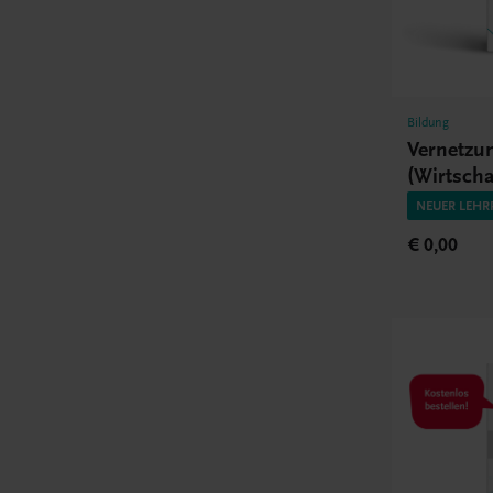
Bildung
Vernetzu
(Wirtscha
NEUER LEHR
€ 0,00