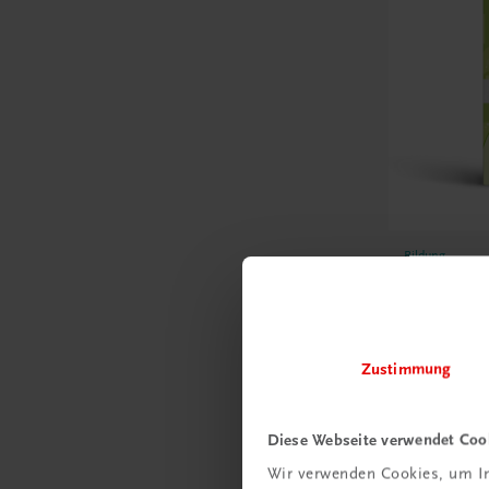
Bildung
Mathemat
Erklärunge
Formeln
TRAUNER
Zustimmung
€ 18,53
Diese Webseite verwendet Coo
Wir verwenden Cookies, um In