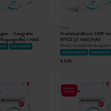
Bildung
ngen – Geografie
Praxishandbuch CRW m
ftsgeografie) I HAK
NTCS I/1 HAK/HAS
Modul: Einnahmen-Ausgaben
PLAN
MUSTERBAND
NEUER LEHRPLAN
MUSTERBAND
€ 0,00