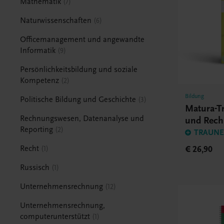
Mathematik
7
Naturwissenschaften
6
Officemanagement und angewandte
Informatik
9
Persönlichkeitsbildung und soziale
Kompetenz
2
Bildung
Politische Bildung und Geschichte
3
Matura-Tr
Rechnungswesen, Datenanalyse und
und Rec
Reporting
2
TRAUNER
€ 26,90
Recht
1
Russisch
1
Unternehmensrechnung
12
Unternehmensrechnung,
computerunterstützt
1