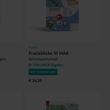
Bildung
Praxisblicke III HAK
gen,
Betriebswirtschaft
TRAUNER-DigiBox
SEIT SOMMER 2025
€ 24,20