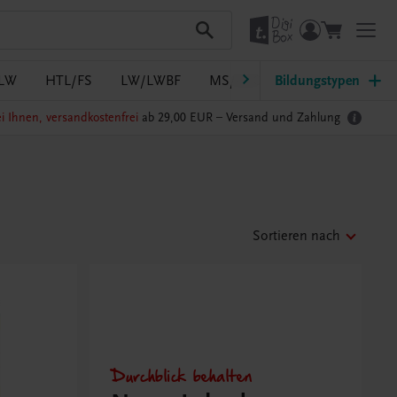
LW
HTL/FS
LW/LWBF
MS/ASO
Bildungstypen
Pflege
PTS
i Ihnen, versandkostenfrei
ab 29,00 EUR –
Versand und Zahlung
Sortieren nach
Durchblick behalten