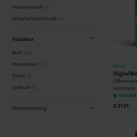
Volkswirtschaft
2
Wirtschaftsinformatik
2
Produktart
Buch
65
Musterband
10
Bildung
DigitalWe
Poster
7
Officeman
Software
3
Informatik 
TRAUNER
€ 21,91
Neuerscheinung