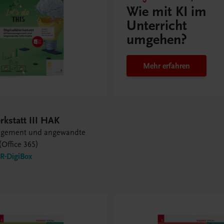
Wie mit KI im
Unterricht
umgehen?
Mehr erfahren
rkstatt III HAK
agement und angewandte
(Office 365)
-DigiBox