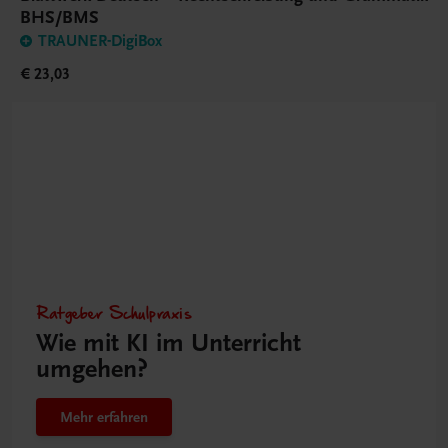
BHS/BMS
TRAUNER-DigiBox
€ 23,03
Ratgeber Schulpraxis
Wie mit KI im Unterricht
umgehen?
Mehr erfahren