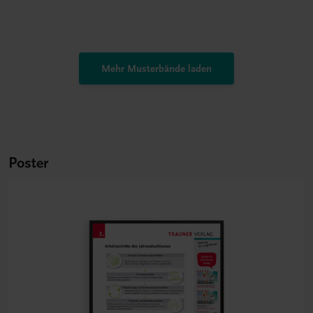
Mehr Musterbände laden
Poster