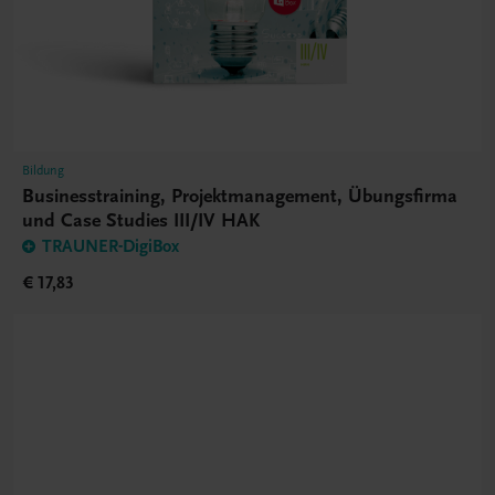
Bildung
Businesstraining, Projektmanagement, Übungsfirma
und Case Studies III/IV HAK
TRAUNER-DigiBox
€ 17,83