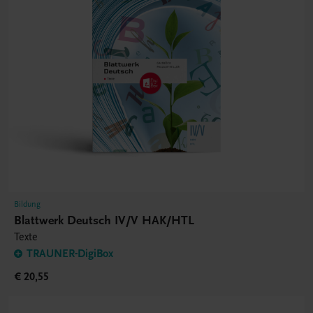
Bildung
Blattwerk Deutsch IV/V HAK/HTL
Texte
TRAUNER-DigiBox
€ 20,55