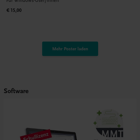
Für Windows-User/innen
€ 15,00
Mehr Poster laden
Software