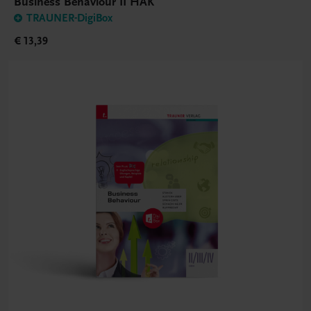
Business Behaviour II HAK
TRAUNER-DigiBox
€ 13,39