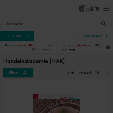
Bildung
Bildungstypen
Bücher
in max. 48 Stunden bei Ihnen, versandkostenfrei
ab 29,00
EUR –
Versand und Zahlung
Handelsakademie (HAK)
Filtern
Sortieren nach
(Titel)