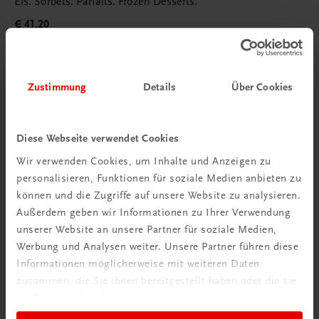
Eis. Sorbets. Parfaits. Frozen Desserts.
€ 41,20
Zustimmung
Details
Über Cookies
Diese Webseite verwendet Cookies
Wir verwenden Cookies, um Inhalte und Anzeigen zu
personalisieren, Funktionen für soziale Medien anbieten zu
können und die Zugriffe auf unsere Website zu analysieren.
Außerdem geben wir Informationen zu Ihrer Verwendung
unserer Website an unsere Partner für soziale Medien,
Werbung und Analysen weiter. Unsere Partner führen diese
Informationen möglicherweise mit weiteren Daten
zusammen, die Sie ihnen bereitgestellt haben oder die sie
im Rahmen Ihrer Nutzung der Dienste gesammelt haben.