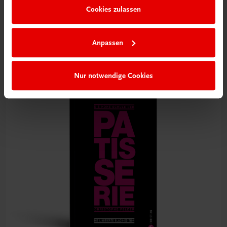
Gastronomie
Cookies zulassen
Die große Backschule für perfekte Torten, Kuchen und
Gebäck
100 Rezepte. Küchenpraxis. Warenkunde. Profitipps.
Anpassen
€ 25,70
Nur notwendige Cookies