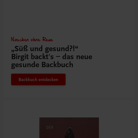
Naschen ohne Reue
„Süß und gesund?!“
Birgit backt's – das neue
gesunde Backbuch
Backbuch entdecken