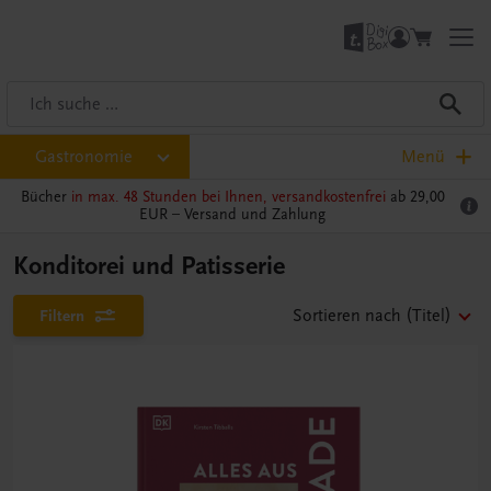
Gastronomie
Menü
Bücher
in max. 48 Stunden bei Ihnen, versandkostenfrei
ab 29,00
EUR –
Versand und Zahlung
Konditorei und Patisserie
Filtern
Sortieren nach
(Titel)