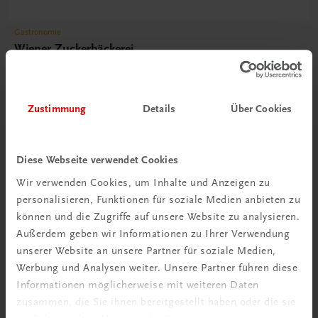
Gastronomie
Wiener Zuckerbäckerei
Süße Klassiker und wiederentdeckte Schätze
€ 30,80
Zustimmung
Details
Über Cookies
Diese Webseite verwendet Cookies
Wir verwenden Cookies, um Inhalte und Anzeigen zu
personalisieren, Funktionen für soziale Medien anbieten zu
können und die Zugriffe auf unsere Website zu analysieren.
Außerdem geben wir Informationen zu Ihrer Verwendung
unserer Website an unsere Partner für soziale Medien,
Werbung und Analysen weiter. Unsere Partner führen diese
Informationen möglicherweise mit weiteren Daten
zusammen, die Sie ihnen bereitgestellt haben oder die sie