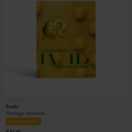
Gastronomie
Fruits
Fruchtige Patisserie.
NEUERSCHEINUNG
€ 51,40