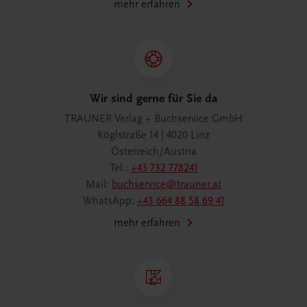
mehr erfahren
Wir sind gerne für Sie da
TRAUNER Verlag + Buchservice GmbH
Köglstraße 14 | 4020 Linz
Österreich/Austria
Tel.:
+43 732 778241
Mail:
buchservice@trauner.at
WhatsApp:
+43 664 88 58 69 41
mehr erfahren