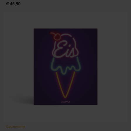
€ 46,90
Gastronomie