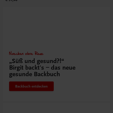
Naschen ohne Reue
„Süß und gesund?!“
Birgit backt's – das neue
gesunde Backbuch
Backbuch entdecken