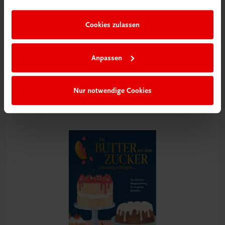
im Rahmen Ihrer Nutzung der Dienste gesammelt haben.
Cookies zulassen
Gastronomie
Anpassen
Vegane Patisserie
Klassiker, vegan interpretiert, und neue Kreationen
€ 51,30
Nur notwendige Cookies