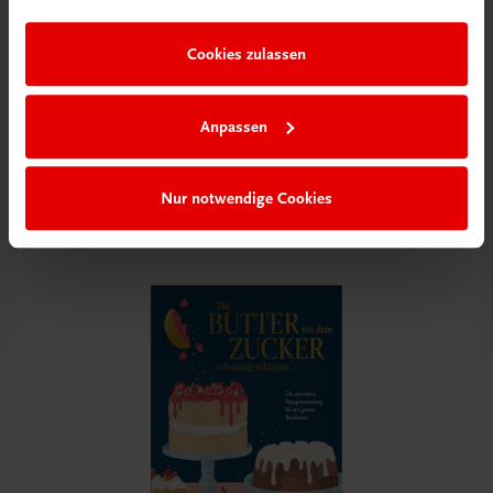
im Rahmen Ihrer Nutzung der Dienste gesammelt haben.
Cookies zulassen
Gastronomie
Anpassen
Wiener Zuckerbäckerei
Süße Klassiker und wiederentdeckte Schätze
€ 30,80
Nur notwendige Cookies