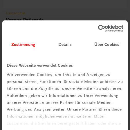
Gastronomie
Vegane Patisserie
Klassiker, vegan interpretiert, und neue Kreationen
€ 51,30
Zustimmung
Details
Über Cookies
Diese Webseite verwendet Cookies
Wir verwenden Cookies, um Inhalte und Anzeigen zu
personalisieren, Funktionen für soziale Medien anbieten zu
können und die Zugriffe auf unsere Website zu analysieren.
Außerdem geben wir Informationen zu Ihrer Verwendung
unserer Website an unsere Partner für soziale Medien,
Werbung und Analysen weiter. Unsere Partner führen diese
Informationen möglicherweise mit weiteren Daten
zusammen, die Sie ihnen bereitgestellt haben oder die sie