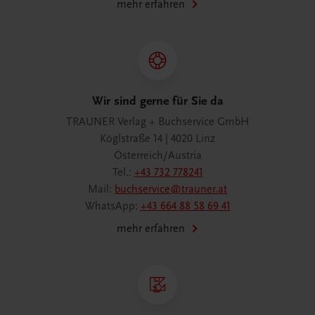
mehr erfahren
Wir sind gerne für Sie da
TRAUNER Verlag + Buchservice GmbH
Köglstraße 14 | 4020 Linz
Österreich/Austria
Tel.:
+43 732 778241
Mail:
buchservice@trauner.at
WhatsApp:
+43 664 88 58 69 41
mehr erfahren