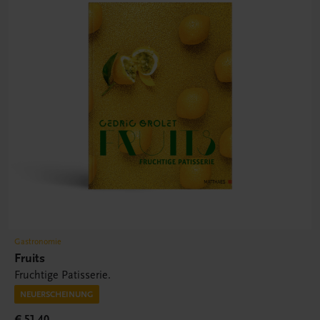
Gastronomie
Fruits
Fruchtige Patisserie.
NEUERSCHEINUNG
€ 51,40