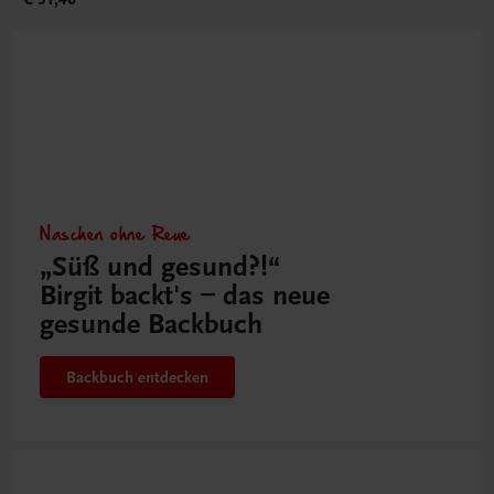
Naschen ohne Reue
„Süß und gesund?!“
Birgit backt's – das neue
gesunde Backbuch
Backbuch entdecken