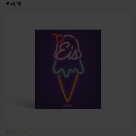
€ 46,90
Gastronomie