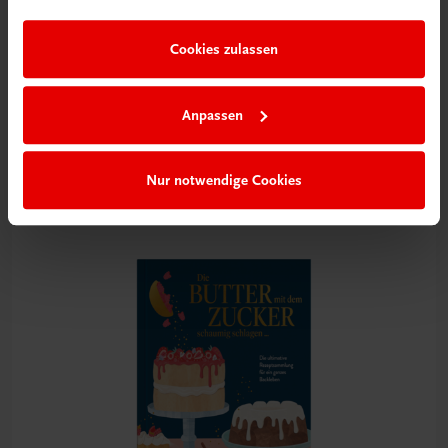
im Rahmen Ihrer Nutzung der Dienste gesammelt haben.
Cookies zulassen
Gastronomie
Anpassen
Wiener Zuckerbäckerei
Süße Klassiker und wiederentdeckte Schätze
€ 30,80
Nur notwendige Cookies