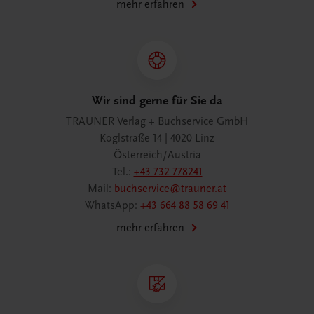
mehr erfahren
Wir sind gerne für Sie da
TRAUNER Verlag + Buchservice GmbH
Köglstraße 14 | 4020 Linz
Österreich/Austria
Tel.:
+43 732 778241
Mail:
buchservice@trauner.at
WhatsApp:
+43 664 88 58 69 41
mehr erfahren