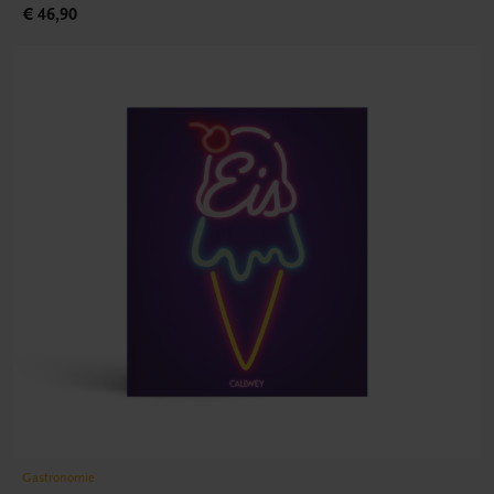
€ 46,90
Gastronomie