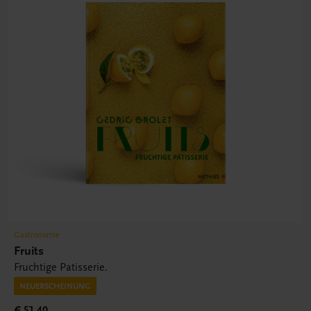
Gastronomie
Fruits
Fruchtige Patisserie.
NEUERSCHEINUNG
€ 51,40