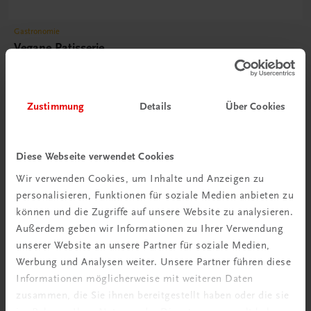
Gastronomie
Vegane Patisserie
Klassiker, vegan interpretiert, und neue Kreationen
€ 51,30
Zustimmung
Details
Über Cookies
Diese Webseite verwendet Cookies
Wir verwenden Cookies, um Inhalte und Anzeigen zu
personalisieren, Funktionen für soziale Medien anbieten zu
können und die Zugriffe auf unsere Website zu analysieren.
Außerdem geben wir Informationen zu Ihrer Verwendung
unserer Website an unsere Partner für soziale Medien,
Werbung und Analysen weiter. Unsere Partner führen diese
Informationen möglicherweise mit weiteren Daten
zusammen, die Sie ihnen bereitgestellt haben oder die sie