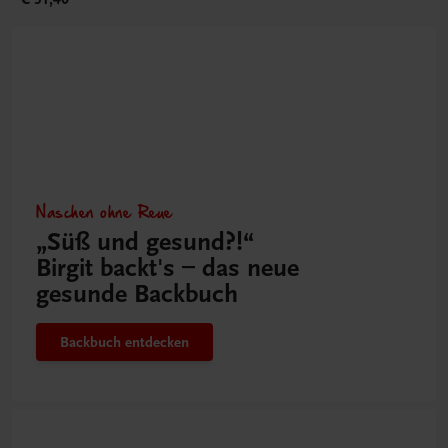
Naschen ohne Reue
„Süß und gesund?!“
Birgit backt's – das neue
gesunde Backbuch
Backbuch entdecken