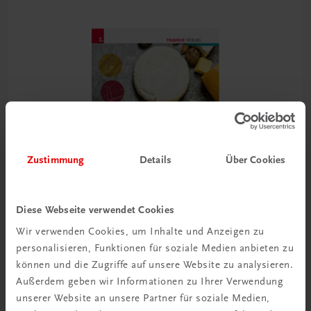
Zustimmung
Details
Über Cookies
Diese Webseite verwendet Cookies
Wir verwenden Cookies, um Inhalte und Anzeigen zu
personalisieren, Funktionen für soziale Medien anbieten zu
Bildung
können und die Zugriffe auf unsere Website zu analysieren.
Die Käsekenner
Außerdem geben wir Informationen zu Ihrer Verwendung
TRAUNER-DigiBox
unserer Website an unsere Partner für soziale Medien,