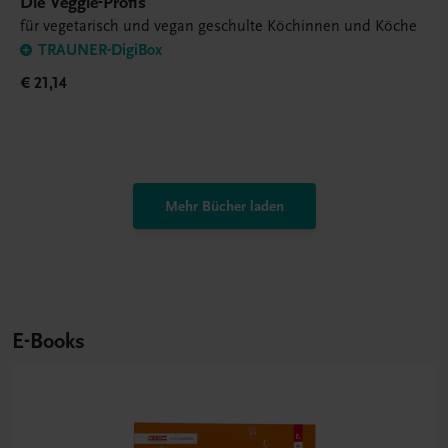
Die Veggie-Profis
für vegetarisch und vegan geschulte Köchinnen und Köche
TRAUNER-DigiBox
€ 21,14
Mehr Bücher laden
E-Books