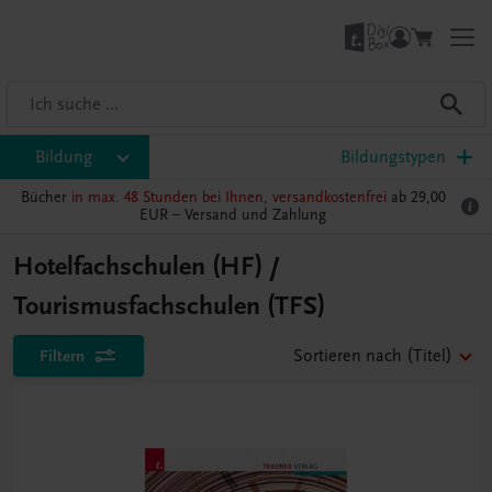
Bildung
Bildungstypen
Bücher
in max. 48 Stunden bei Ihnen, versandkostenfrei
ab 29,00
EUR –
Versand und Zahlung
Hotelfachschulen (HF) /
Tourismusfachschulen (TFS)
Filtern
Sortieren nach
(Titel)