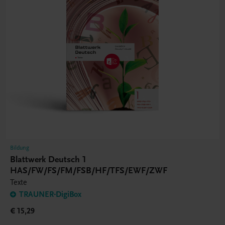
Bildung
Blattwerk Deutsch 1
HAS/FW/FS/FM/FSB/HF/TFS/EWF/ZWF
Texte
TRAUNER-DigiBox
€ 15,29