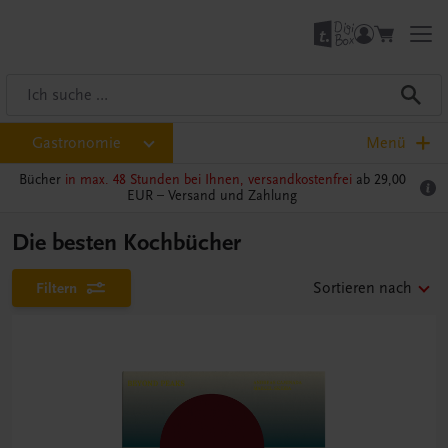
Gastronomie
Menü
Bücher
in max. 48 Stunden bei Ihnen, versandkostenfrei
ab 29,00
EUR –
Versand und Zahlung
Die besten Kochbücher
Filtern
Sortieren nach