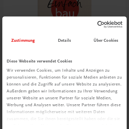
Zustimmung
Details
Über Cookies
Diese Webseite verwendet Cookies
Wir verwenden Cookies, um Inhalte und Anzeigen zu
Gastronomie
personalisieren, Funktionen für soziale Medien anbieten zu
Einfach Bau
können und die Zugriffe auf unsere Website zu analysieren.
Sterneküche für zu Hause
Außerdem geben wir Informationen zu Ihrer Verwendung
€ 36,00
unserer Website an unsere Partner für soziale Medien,
Werbung und Analysen weiter. Unsere Partner führen diese
Informationen möglicherweise mit weiteren Daten
zusammen, die Sie ihnen bereitgestellt haben oder die sie
im Rahmen Ihrer Nutzung der Dienste gesammelt haben.