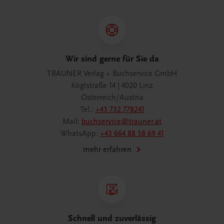
Wir sind gerne für Sie da
TRAUNER Verlag + Buchservice GmbH
Köglstraße 14 | 4020 Linz
Österreich/Austria
Tel.:
+43 732 778241
Mail:
buchservice@trauner.at
WhatsApp:
+43 664 88 58 69 41
mehr erfahren
Schnell und zuverlässig