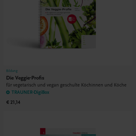
Bildung
Die Veggie-Profis
für vegetarisch und vegan geschulte Köchinnen und Köche
TRAUNER-DigiBox
€ 21,14