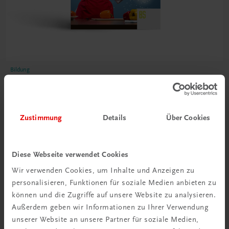
Bildung
Küche in Theorie und Praxis BS
Fachkunde – Betriebsorganisation – Fachpraktikum
TRAUNER-DigiBox
Zustimmung
Details
Über Cookies
€ 32,22
Diese Webseite verwendet Cookies
Wir verwenden Cookies, um Inhalte und Anzeigen zu
personalisieren, Funktionen für soziale Medien anbieten zu
können und die Zugriffe auf unsere Website zu analysieren.
Außerdem geben wir Informationen zu Ihrer Verwendung
unserer Website an unsere Partner für soziale Medien,