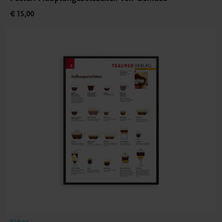
€ 15,00
Bildung