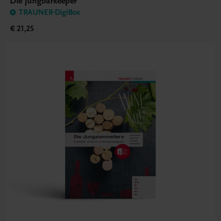
Die Jungbarkeeper
TRAUNER-DigiBox
€ 21,25