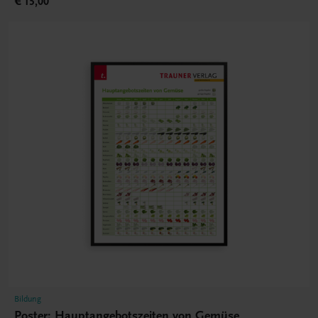
€ 15,00
Bildung
Poster: Hauptangebotszeiten von Gemüse