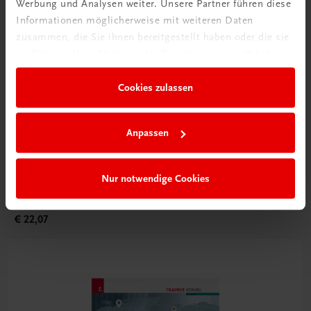
Werbung und Analysen weiter. Unsere Partner führen diese
Informationen möglicherweise mit weiteren Daten
zusammen, die Sie ihnen bereitgestellt haben oder die sie
im Rahmen Ihrer Nutzung der Dienste gesammelt haben.
Cookies zulassen
Anpassen
Bildung
Küche: Ernährung und Lebensmittel BS
Nur notwendige Cookies
Fachkunde – Betriebsorganisation – Fachpraktikum
TRAUNER-DigiBox
€ 22,07