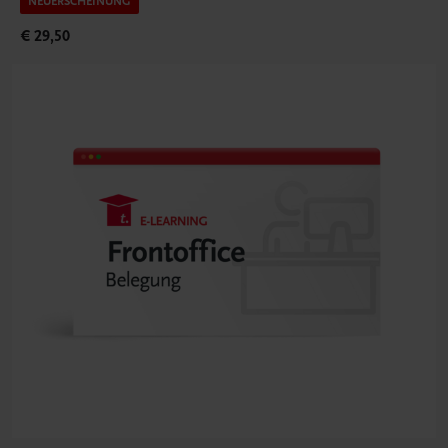
NEUERSCHEINUNG
€ 29,50