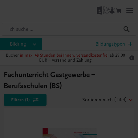
Bildung
Bildungstypen
Bücher
in max. 48 Stunden bei Ihnen, versandkostenfrei
ab 29,00
EUR –
Versand und Zahlung
Fachunterricht Gastgewerbe –
Berufsschulen (BS)
Filtern
(1)
Sortieren nach
(Titel)