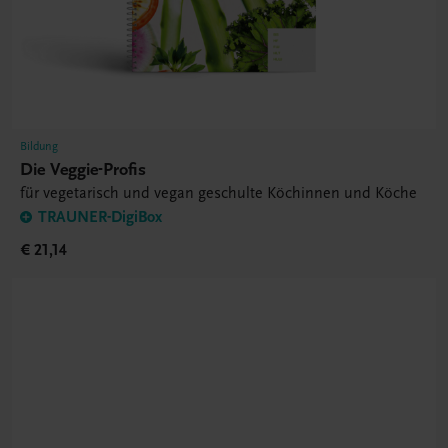
Bildung
Die Veggie-Profis
für vegetarisch und vegan geschulte Köchinnen und Köche
TRAUNER-DigiBox
€ 21,14