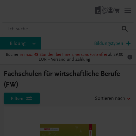
Bildung
Bildungstypen
Bücher
in max. 48 Stunden bei Ihnen, versandkostenfrei
ab 29,00
EUR –
Versand und Zahlung
Fachschulen für wirtschaftliche Berufe
(FW)
Filtern
Sortieren nach