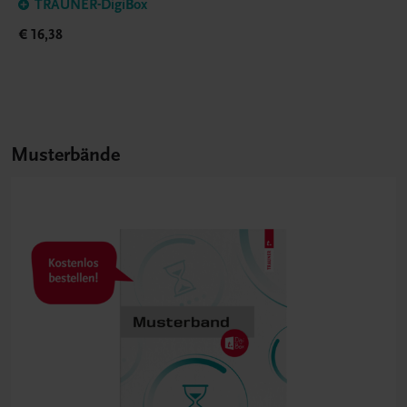
TRAUNER-DigiBox
€ 16,38
Musterbände