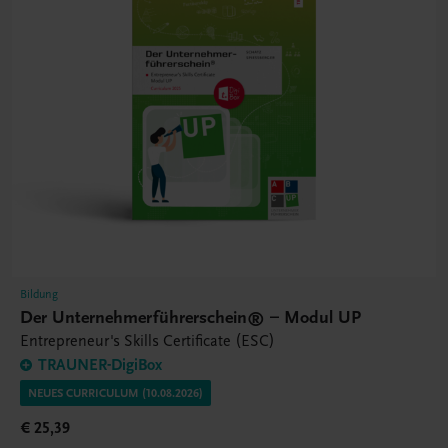
Bildung
Der Unternehmerführerschein® – Modul UP
Entrepreneur's Skills Certificate (ESC)
TRAUNER-DigiBox
NEUES CURRICULUM (10.08.2026)
€ 25,39