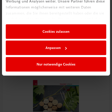
Werbung und Analysen weiter. Unsere Partner führen diese
Informationen möglicherweise mit weiteren Daten
zusammen, die Sie ihnen bereitgestellt haben oder die sie
im Rahmen Ihrer Nutzung der Dienste gesammelt haben.
Cookies zulassen
Bildung
Russisch im Tourismus
Anpassen
inkl. Übungs-CD
€ 29,50
Nur notwendige Cookies