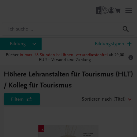
Bildung
Bildungstypen
Bücher
in max. 48 Stunden bei Ihnen, versandkostenfrei
ab 29,00
EUR –
Versand und Zahlung
Höhere Lehranstalten für Tourismus (HLT)
/ Kolleg für Tourismus
Filtern
Sortieren nach
(Titel)