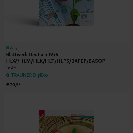
Bildung
Blattwerk Deutsch IV/V
HLW/HLM/HLK/HLT/HLPS/BAFEP/BASOP
Texte
TRAUNER-DigiBox
€ 20,55