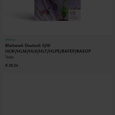
Bildung
Blattwerk Deutsch II/III
HLW/HLM/HLK/HLT/HLPS/BAFEP/BASOP
Texte
€ 20,34