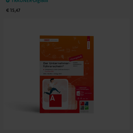
TRAUNER-DigiBox
€ 15,47