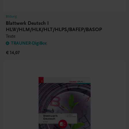
Bildung
Blattwerk Deutsch I
HLW/HLM/HLK/HLT/HLPS/BAFEP/BASOP
Texte
TRAUNER-DigiBox
€ 14,07