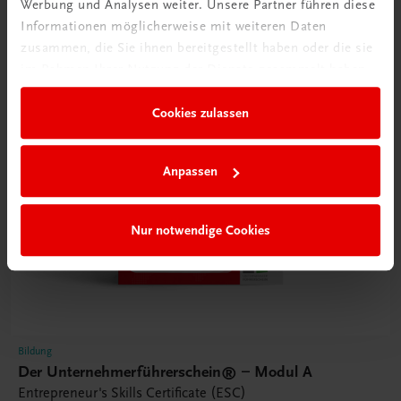
Werbung und Analysen weiter. Unsere Partner führen diese
Informationen möglicherweise mit weiteren Daten
zusammen, die Sie ihnen bereitgestellt haben oder die sie
im Rahmen Ihrer Nutzung der Dienste gesammelt haben.
Cookies zulassen
Anpassen
Nur notwendige Cookies
Bildung
Der Unternehmerführerschein® – Modul A
Entrepreneur's Skills Certificate (ESC)