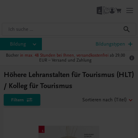
Bildung
Bildungstypen
Bücher
in max. 48 Stunden bei Ihnen, versandkostenfrei
ab 29,00
EUR –
Versand und Zahlung
Höhere Lehranstalten für Tourismus (HLT)
/ Kolleg für Tourismus
Filtern
Sortieren nach
(Titel)