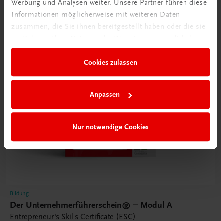
Werbung und Analysen weiter. Unsere Partner führen diese
Informationen möglicherweise mit weiteren Daten
zusammen, die Sie ihnen bereitgestellt haben oder die sie
im Rahmen Ihrer Nutzung der Dienste gesammelt haben.
Cookies zulassen
Anpassen
Nur notwendige Cookies
Bildung
Der Unternehmerführerschein® – Modul A
Entrepreneur's Skills Certificate (ESC)