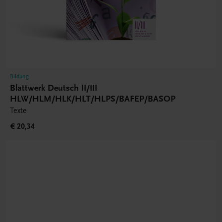
Bildung
Blattwerk Deutsch II/III
HLW/HLM/HLK/HLT/HLPS/BAFEP/BASOP
Texte
€ 20,34