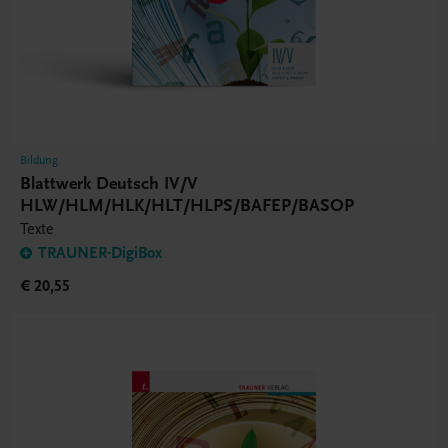
Bildung
Blattwerk Deutsch IV/V
HLW/HLM/HLK/HLT/HLPS/BAFEP/BASOP
Texte
TRAUNER-DigiBox
€ 20,55