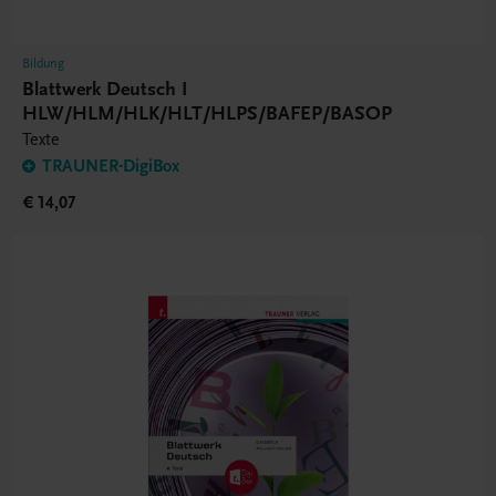
Bildung
Blattwerk Deutsch I
HLW/HLM/HLK/HLT/HLPS/BAFEP/BASOP
Texte
TRAUNER-DigiBox
€ 14,07