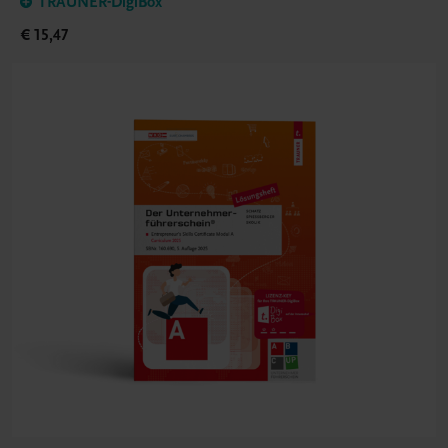
TRAUNER-DigiBox
€ 15,47