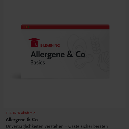
TRAUNER Akademie
Allergene & Co
Unverträglichkeiten verstehen – Gäste sicher beraten