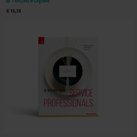
TRAUNER-DigiBox
€ 16,38