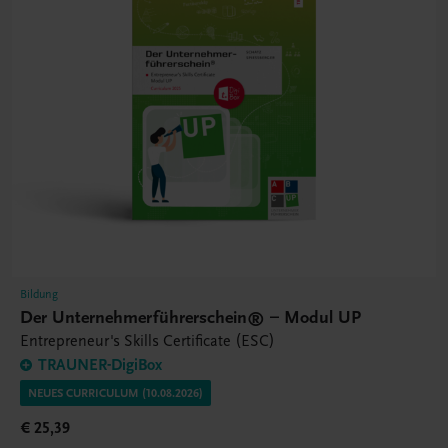
Bildung
Der Unternehmerführerschein® – Modul UP
Entrepreneur's Skills Certificate (ESC)
TRAUNER-DigiBox
NEUES CURRICULUM (10.08.2026)
€ 25,39