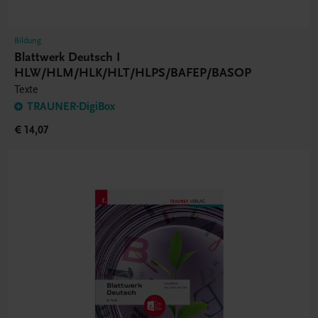
Bildung
Blattwerk Deutsch I
HLW/HLM/HLK/HLT/HLPS/BAFEP/BASOP
Texte
TRAUNER-DigiBox
€ 14,07