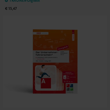
TRAUNER-DigiBox
€ 15,47