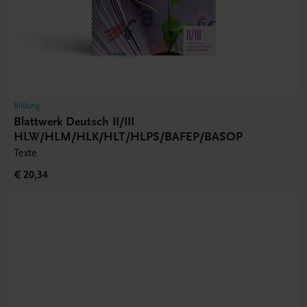
Bildung
Blattwerk Deutsch II/III
HLW/HLM/HLK/HLT/HLPS/BAFEP/BASOP
Texte
€ 20,34