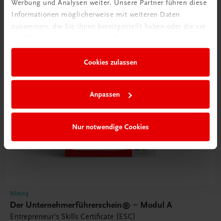
Werbung und Analysen weiter. Unsere Partner führen diese
Informationen möglicherweise mit weiteren Daten
zusammen, die Sie ihnen bereitgestellt haben oder die sie
im Rahmen Ihrer Nutzung der Dienste gesammelt haben.
Cookies zulassen
Anpassen
Nur notwendige Cookies
Bildung
Der Unternehmerführerschein® – Modul A
Entrepreneur's Skills Certificate (ESC)