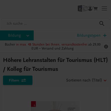
Bildung
Bildungstypen
Bücher
in max. 48 Stunden bei Ihnen, versandkostenfrei
ab 29,00
EUR –
Versand und Zahlung
Höhere Lehranstalten für Tourismus (HLT)
/ Kolleg für Tourismus
Filtern
Sortieren nach
(Titel)