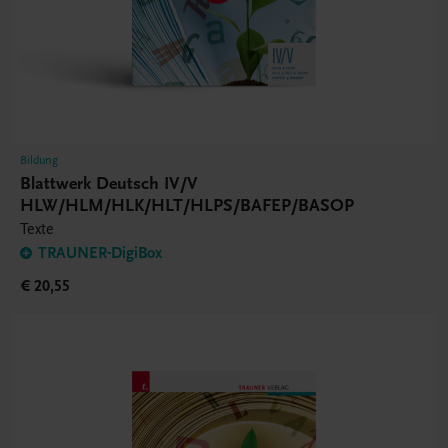
Bildung
Blattwerk Deutsch IV/V
HLW/HLM/HLK/HLT/HLPS/BAFEP/BASOP
Texte
TRAUNER-DigiBox
€ 20,55