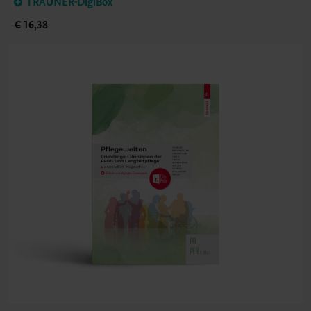
TRAUNER-DigiBox
€ 16,38