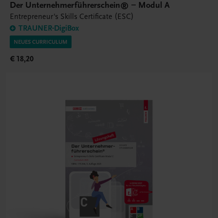
Der Unternehmerführerschein® – Modul A
Entrepreneur's Skills Certificate (ESC)
TRAUNER-DigiBox
NEUES CURRICULUM
€ 18,20