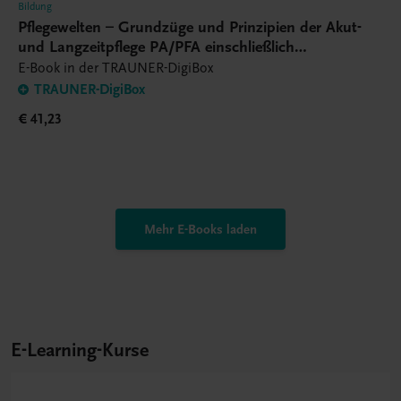
Bildung
Pflegewelten – Grundzüge und Prinzipien der Akut-
und Langzeitpflege PA/PFA einschließlich
Pflegetechnik – E-Book
E-Book in der TRAUNER-DigiBox
TRAUNER-DigiBox
€ 41,23
Mehr E-Books laden
E-Learning-Kurse