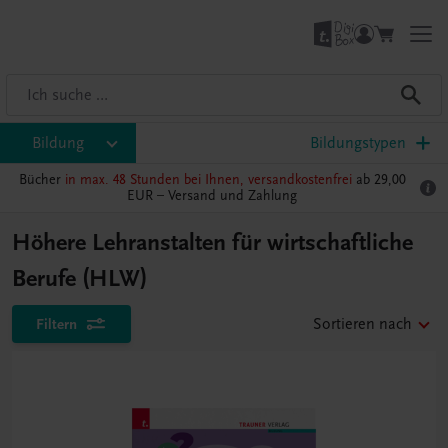
Bildung
Bildungstypen
Bücher
in max. 48 Stunden bei Ihnen, versandkostenfrei
ab 29,00
EUR –
Versand und Zahlung
Höhere Lehranstalten für wirtschaftliche
Berufe (HLW)
Filtern
Sortieren nach