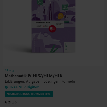
Bildung
Mathematik IV HLW/HLM/HLK
Erklärungen, Aufgaben, Lösungen, Formeln
TRAUNER-DigiBox
NEUBEARBEITUNG (SOMMER 2026)
€ 21,36