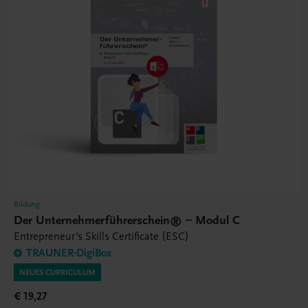
Bildung
Der Unternehmerführerschein® – Modul C
Entrepreneur's Skills Certificate (ESC)
TRAUNER-DigiBox
NEUES CURRICULUM
€ 19,27