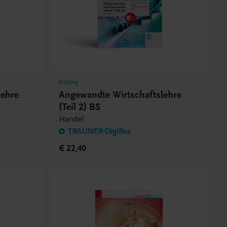
Bildung
lehre
Angewandte Wirtschaftslehre
(Teil 2) BS
Handel
TRAUNER-DigiBox
€ 22,40