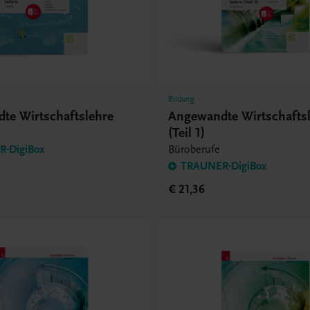
Bildung
te Wirtschaftslehre
Angewandte Wirtschafts
(Teil 1)
-DigiBox
Büroberufe
TRAUNER-DigiBox
€ 21,36