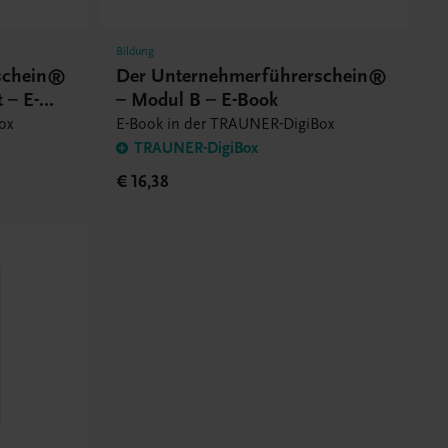
Bildung
schein®
Der Unternehmerführerschein®
 – E-
– Modul B – E-Book
ox
E-Book in der TRAUNER-DigiBox
TRAUNER-DigiBox
€ 16,38