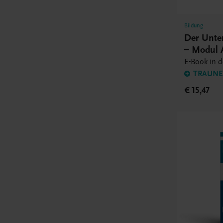
Bildung
Der Unte
– Modul 
E-Book in 
TRAUNER
€ 15,47