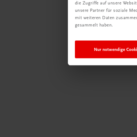
die Zugriffe auf unsere Webs
Praxis 
unsere Partner für soziale M
BMD 
mit weiteren Daten zusammen,
Unter
gesammelt haben.
Jetzt
Nur notwendige Cook