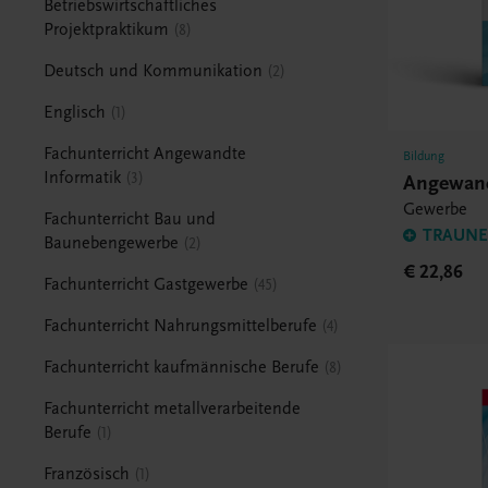
Betriebswirtschaftliches
Projektpraktikum
8
Deutsch und Kommunikation
2
Englisch
1
Fachunterricht Angewandte
Bildung
Informatik
3
Angewand
Gewerbe
Fachunterricht Bau und
TRAUNER
Baunebengewerbe
2
€ 22,86
Fachunterricht Gastgewerbe
45
Fachunterricht Nahrungsmittelberufe
4
Fachunterricht kaufmännische Berufe
8
Fachunterricht metallverarbeitende
Berufe
1
Französisch
1