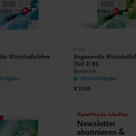
Bildung
te Wirtschaftslehre
Angewandte Wirtschafts
S
(Teil 2) BS
Büroberufe
-DigiBox
TRAUNER-DigiBox
€ 23,69
Rabattcode erhalten
Newsletter
abonnieren &