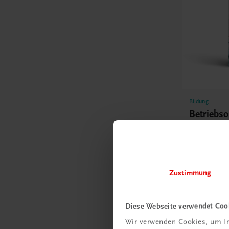
Bildung
Betriebso
Marketin
TRAUNER
€ 21,05
Zustimmung
Diese Webseite verwendet Coo
Wir verwenden Cookies, um In