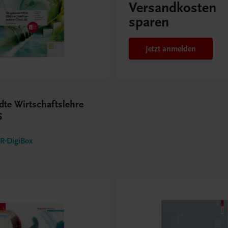
Versandkosten
sparen
Jetzt anmelden
te Wirtschaftslehre
S
-DigiBox