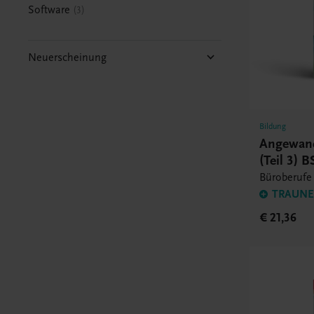
Software
3
Neuerscheinung
Bildung
Angewand
(Teil 3) B
Büroberufe
TRAUNER
€ 21,36