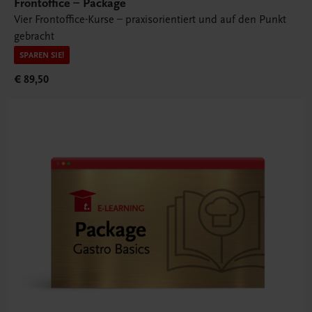
Frontoffice – Package
Vier Frontoffice-Kurse – praxisorientiert und auf den Punkt
gebracht
SPAREN SIE!
€ 89,50