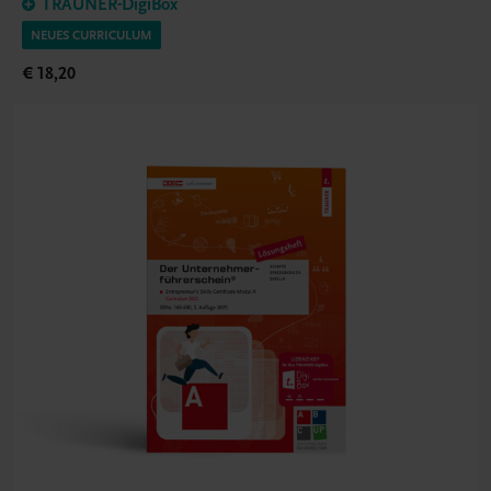
TRAUNER-DigiBox
NEUES CURRICULUM
€ 18,20