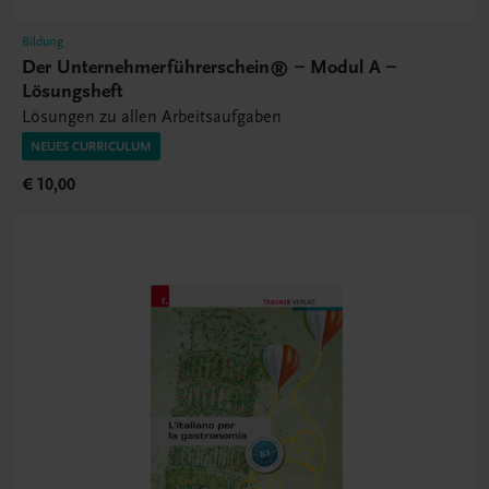
Bildung
Der Unternehmerführerschein® – Modul A –
Lösungsheft
Lösungen zu allen Arbeitsaufgaben
NEUES CURRICULUM
€ 10,00