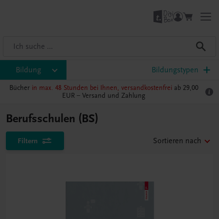
Bildung
Bildungstypen
Bücher
in max. 48 Stunden bei Ihnen, versandkostenfrei
ab 29,00
EUR –
Versand und Zahlung
Berufsschulen (BS)
Filtern
Sortieren nach