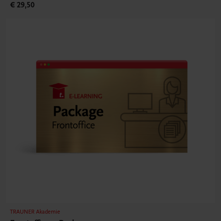
€ 29,50
TRAUNER Akademie