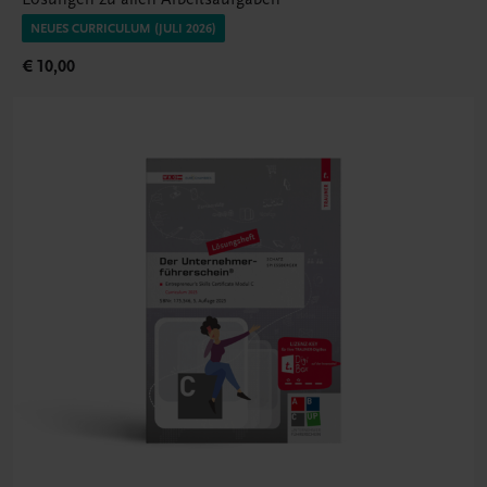
NEUES CURRICULUM (JULI 2026)
€ 10,00