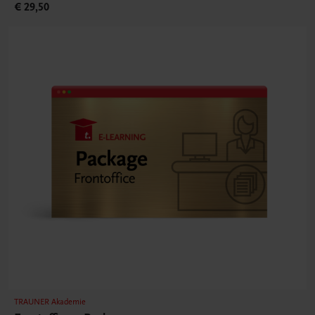
€ 29,50
TRAUNER Akademie