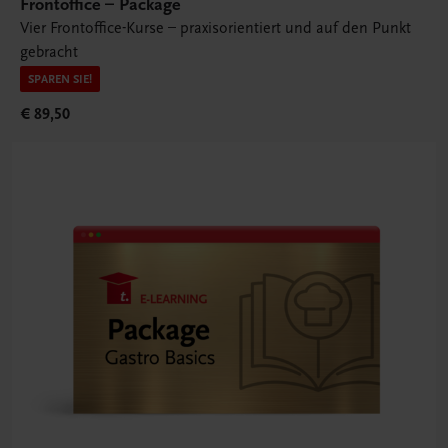
Frontoffice – Package
Vier Frontoffice-Kurse – praxisorientiert und auf den Punkt
gebracht
SPAREN SIE!
€ 89,50