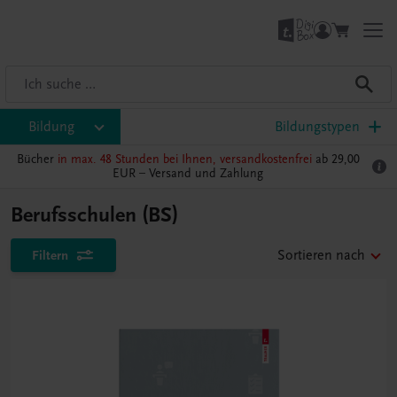
Bildung
Bildungstypen
Bücher
in max. 48 Stunden bei Ihnen, versandkostenfrei
ab 29,00
EUR –
Versand und Zahlung
Berufsschulen (BS)
Filtern
Sortieren nach