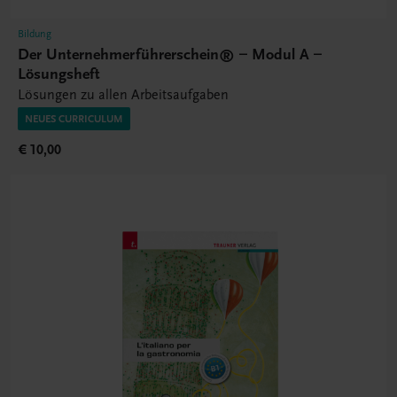
Bildung
Der Unternehmerführerschein® – Modul A –
Lösungsheft
Lösungen zu allen Arbeitsaufgaben
NEUES CURRICULUM
€ 10,00