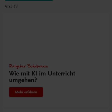
€ 25,39
Ratgeber Schulpraxis
Wie mit KI im Unterricht
umgehen?
Mehr erfahren