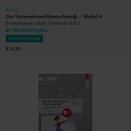
Bildung
Der Unternehmerführerschein® – Modul A
Entrepreneur's Skills Certificate (ESC)
TRAUNER-DigiBox
NEUES CURRICULUM
€ 18,20